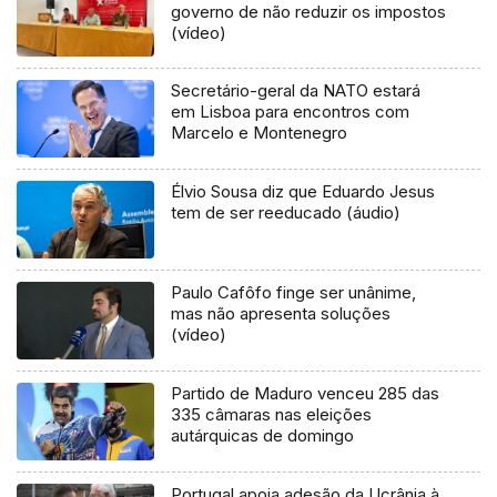
governo de não reduzir os impostos
(vídeo)
Secretário-geral da NATO estará
em Lisboa para encontros com
Marcelo e Montenegro
Élvio Sousa diz que Eduardo Jesus
tem de ser reeducado (áudio)
Paulo Cafôfo finge ser unânime,
mas não apresenta soluções
(vídeo)
Partido de Maduro venceu 285 das
335 câmaras nas eleições
autárquicas de domingo
Portugal apoia adesão da Ucrânia à