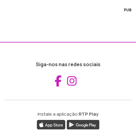
PUB
Siga-nos nas redes sociais
Aceder ao Fac
Aceder ao I
Instale a aplicação
RTP Play