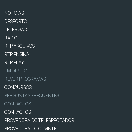
NOTÍCIAS
DESPORTO
TELEVISÃO
RÁDIO
RTP ARQUIVOS
RTP ENSINA
RTP PLAY
EM DIRETO
REVER PROGRAMAS
CONCURSOS
PERGUNTAS FREQUENTES
CONTACTOS
CONTACTOS
PROVEDORA DO TELESPECTADOR
PROVEDORA DO OUVINTE