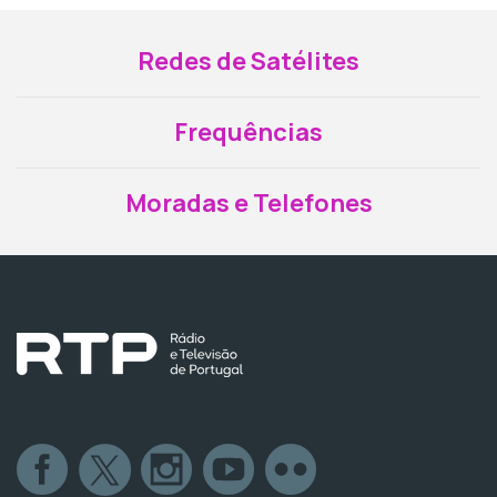
Redes de Satélites
Frequências
Moradas e Telefones