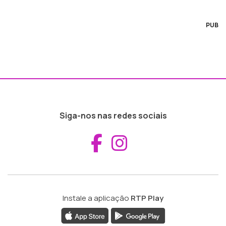
PUB
Siga-nos nas redes sociais
Aceder ao Fac
Aceder ao I
Instale a aplicação
RTP Play