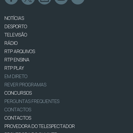
NOTÍCIAS
DESPORTO
TELEVISÃO
RÁDIO
RTP ARQUIVOS
RTP ENSINA
RTP PLAY
EM DIRETO
REVER PROGRAMAS
CONCURSOS
PERGUNTAS FREQUENTES
CONTACTOS
CONTACTOS
PROVEDORA DO TELESPECTADOR