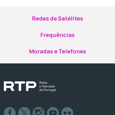
Redes de Satélites
Frequências
Moradas e Telefones