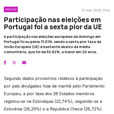
POLÍTICA
27 mai, 2019, 11:52
Participação nas eleições em
Portugal foi a sexta pior da UE
A participação nas eleições europeias de domingo em
Portugal ficou pelos 31,01%, sendo a sexta pior taxa da
União Europeia (UE) e bastante abaixo da média
comunitária, que foi de 50,82%, a maior em 20 anos.
Segundo dados provisórios relativos à participação
por país divulgados hoje de manhã pelo Parlamento
Europeu, a pior taxa dos 28 Estados-membros
registou-se na Eslováquia (22,74%), seguindo-se a
Eslovénia (28,29%) e a República Checa (28,72%).