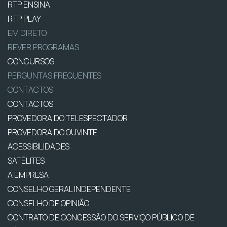
RTP ENSINA
RTP PLAY
EM DIRETO
REVER PROGRAMAS
CONCURSOS
PERGUNTAS FREQUENTES
CONTACTOS
CONTACTOS
PROVEDORA DO TELESPECTADOR
PROVEDORA DO OUVINTE
ACESSIBILIDADES
SATÉLITES
A EMPRESA
CONSELHO GERAL INDEPENDENTE
CONSELHO DE OPINIÃO
CONTRATO DE CONCESSÃO DO SERVIÇO PÚBLICO DE