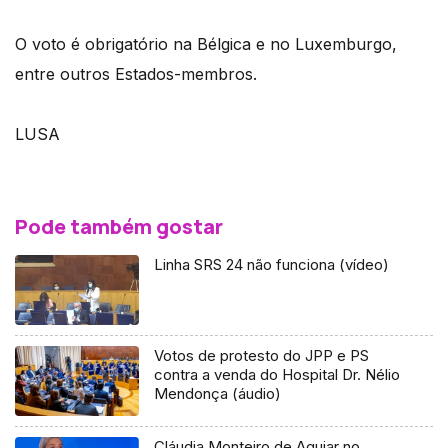
O voto é obrigatório na Bélgica e no Luxemburgo,
entre outros Estados-membros.
LUSA
Pode também gostar
Linha SRS 24 não funciona (vídeo)
Votos de protesto do JPP e PS
contra a venda do Hospital Dr. Nélio
Mendonça (áudio)
Cláudia Monteiro de Aguiar no