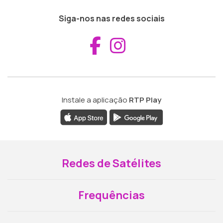
Siga-nos nas redes sociais
Aceder ao Fac
Aceder ao I
Instale a aplicação
RTP Play
Redes de Satélites
Frequências