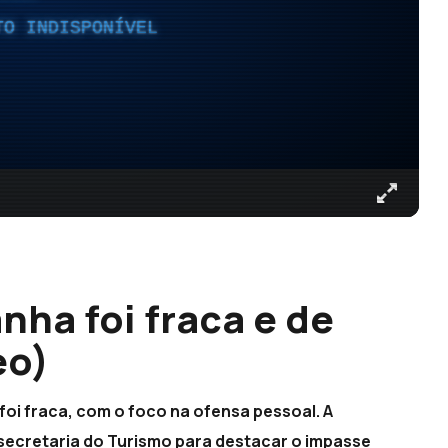
TO INDISPONÍVEL
nha foi fraca e de
eo)
oi fraca, com o foco na ofensa pessoal. A
 secretaria do Turismo para destacar o impasse