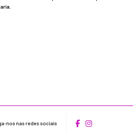
aria.
Aceder ao Fac
Aceder ao I
ga-nos nas redes sociais