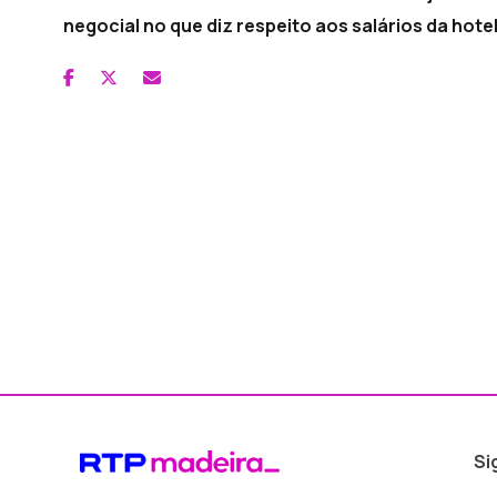
negocial no que diz respeito aos salários da hotel
Si