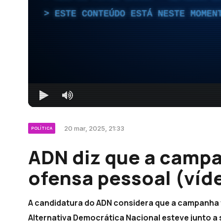
ESTE CONTEÚDO ESTÁ NESTE MOMEN
20 mar, 2025, 21:33
POLÍTICA
ADN diz que a campa
ofensa pessoal (víd
A candidatura do ADN considera que a campanha f
Alternativa Democrática Nacional esteve junto a