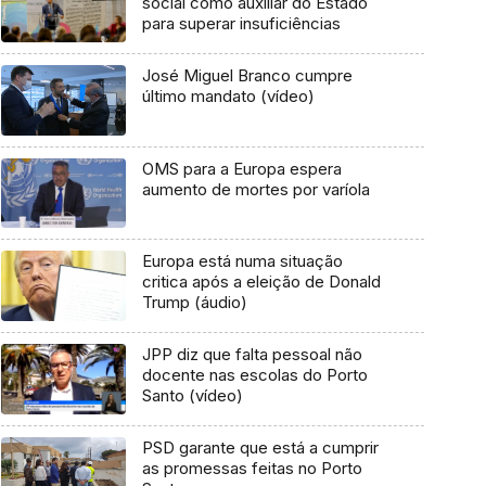
social como auxiliar do Estado
para superar insuficiências
José Miguel Branco cumpre
último mandato (vídeo)
OMS para a Europa espera
aumento de mortes por varíola
Europa está numa situação
critica após a eleição de Donald
Trump (áudio)
JPP diz que falta pessoal não
docente nas escolas do Porto
Santo (vídeo)
PSD garante que está a cumprir
as promessas feitas no Porto