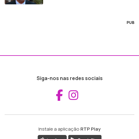
PUB
Siga-nos nas redes sociais
Aceder ao Fac
Aceder ao I
Instale a aplicação
RTP Play