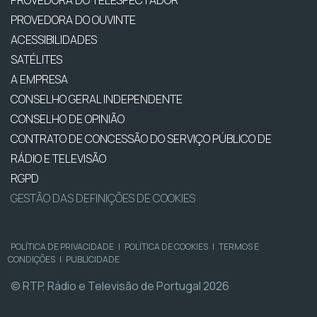
PROVEDORA DO TELESPECTADOR
PROVEDORA DO OUVINTE
ACESSIBILIDADES
SATÉLITES
A EMPRESA
CONSELHO GERAL INDEPENDENTE
CONSELHO DE OPINIÃO
CONTRATO DE CONCESSÃO DO SERVIÇO PÚBLICO DE
RÁDIO E TELEVISÃO
RGPD
GESTÃO DAS DEFINIÇÕES DE COOKIES
POLÍTICA DE PRIVACIDADE
|
POLÍTICA DE COOKIES
|
TERMOS E
CONDIÇÕES
|
PUBLICIDADE
© RTP, Rádio e Televisão de Portugal 2026