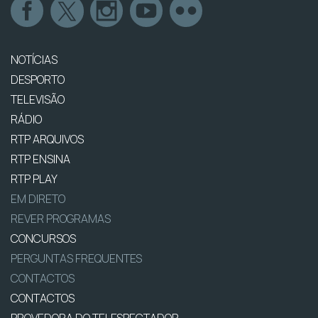
NOTÍCIAS
DESPORTO
TELEVISÃO
RÁDIO
RTP ARQUIVOS
RTP ENSINA
RTP PLAY
EM DIRETO
REVER PROGRAMAS
CONCURSOS
PERGUNTAS FREQUENTES
CONTACTOS
CONTACTOS