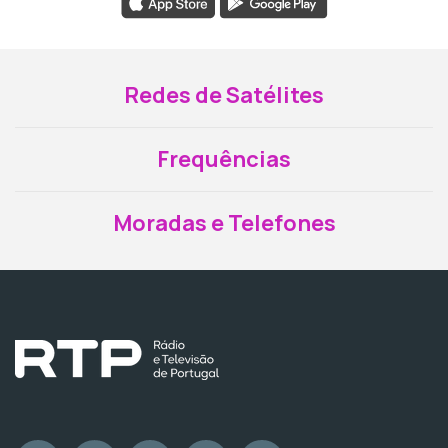
Redes de Satélites
Frequências
Moradas e Telefones