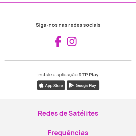
Siga-nos nas redes sociais
Aceder ao Fac
Aceder ao I
Instale a aplicação
RTP Play
Redes de Satélites
Frequências