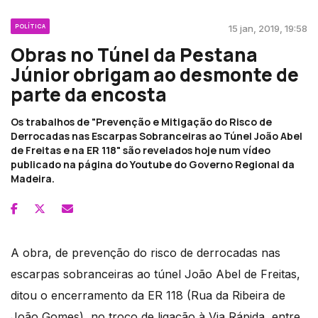
POLÍTICA
15 jan, 2019, 19:58
Obras no Túnel da Pestana
Júnior obrigam ao desmonte de
parte da encosta
Os trabalhos de "Prevenção e Mitigação do Risco de
Derrocadas nas Escarpas Sobranceiras ao Túnel João Abel
de Freitas e na ER 118" são revelados hoje num vídeo
publicado na página do Youtube do Governo Regional da
Madeira.
A obra, de prevenção do risco de derrocadas nas
escarpas sobranceiras ao túnel João Abel de Freitas,
ditou o encerramento da ER 118 (Rua da Ribeira de
João Gomes), no troço de ligação à Via Rápida, entre