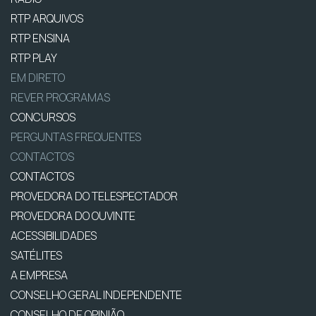
RTP ARQUIVOS
RTP ENSINA
RTP PLAY
EM DIRETO
REVER PROGRAMAS
CONCURSOS
PERGUNTAS FREQUENTES
CONTACTOS
CONTACTOS
PROVEDORA DO TELESPECTADOR
PROVEDORA DO OUVINTE
ACESSIBILIDADES
SATÉLITES
A EMPRESA
CONSELHO GERAL INDEPENDENTE
CONSELHO DE OPINIÃO