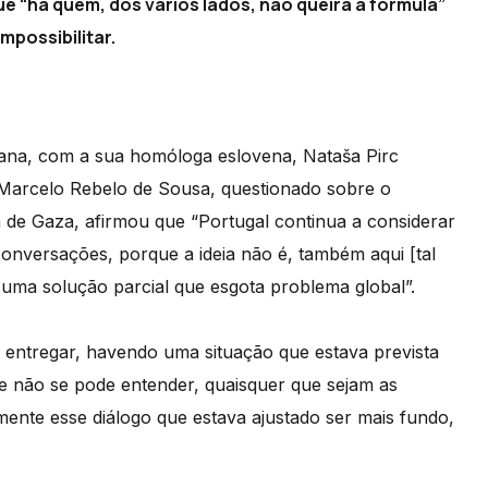
 “há quem, dos vários lados, não queira a fórmula”
mpossibilitar.
ana, com a sua homóloga eslovena, Nataša Pirc
, Marcelo Rebelo de Sousa, questionado sobre o
a de Gaza, afirmou que “Portugal continua a considerar
onversações, porque a ideia não é, também aqui [tal
uma solução parcial que esgota problema global”.
 entregar, havendo uma situação que estava prevista
que não se pode entender, quaisquer que sejam as
ente esse diálogo que estava ajustado ser mais fundo,