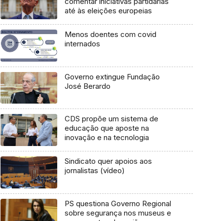
comentar iniciativas partidárias
até às eleições europeias
Menos doentes com covid
internados
Governo extingue Fundação
José Berardo
CDS propõe um sistema de
educação que aposte na
inovação e na tecnologia
Sindicato quer apoios aos
jornalistas (vídeo)
PS questiona Governo Regional
sobre segurança nos museus e