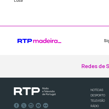
Lusa
Si
Redes de S
NOTÍCIAS
DESPORTO
TELEVISÃO
RÁDIO