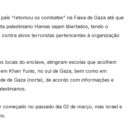
o país “retomou os combates” na Faixa de Gaza até que
ita palestiniano Hamas sejam libertados, tendo o
s contra alvos terroristas pertencentes à organização
 locais do enclave, atingiram escolas que acolhem
as em Khan Yunis, no sul de Gaza, bem como em
dade de Gaza (norte), de acordo com informações e
estinianos.
r começado no passado dia 02 de março, mas Israel e
os.