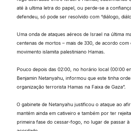
até à ultima letra do papel, ou perde-se a confiança
defendeu, só pode ser resolvido com “diálogo, diálo
Uma onda de ataques aéreos de Israel na última m
centenas de mortos – mais de 330, de acordo com 
movimento islamita palestiniano Hamas.
Pouco depois das 02:00, no horário local (00:00 em 
Benjamin Netanyahu, informou que este tinha orde
organização terrorista Hamas na Faixa de Gaza”.
O gabinete de Netanyahu justificou o ataque ao afi
mantém ainda em cativeiro e também por ter rejeit
primeira fase do cessar-fogo, no lugar de passar 
acordado.