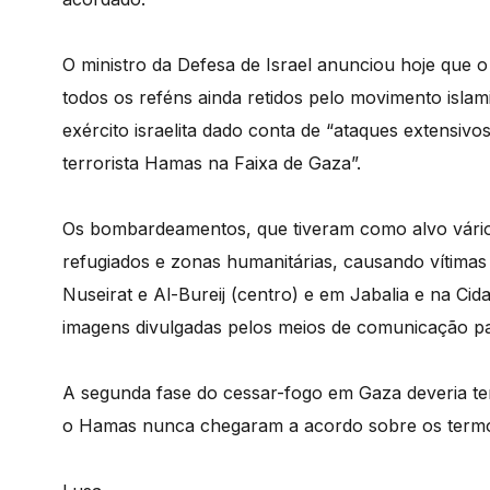
O ministro da Defesa de Israel anunciou hoje que 
todos os reféns ainda retidos pelo movimento islam
exército israelita dado conta de “ataques extensivo
terrorista Hamas na Faixa de Gaza”.
Os bombardeamentos, que tiveram como alvo vários
refugiados e zonas humanitárias, causando vítim
Nuseirat e Al-Bureij (centro) e em Jabalia e na Ci
imagens divulgadas pelos meios de comunicação pal
A segunda fase do cessar-fogo em Gaza deveria te
o Hamas nunca chegaram a acordo sobre os term