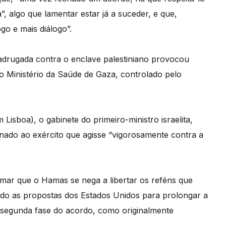
”, algo que lamentar estar já a suceder, e que,
go e mais diálogo”.
adrugada contra o enclave palestiniano provocou
o Ministério da Saúde de Gaza, controlado pelo
Lisboa), o gabinete do primeiro-ministro israelita,
nado ao exército que agisse “vigorosamente contra a
rmar que o Hamas se nega a libertar os reféns que
ado as propostas dos Estados Unidos para prolongar a
à segunda fase do acordo, como originalmente