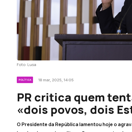
Foto: Lusa
18 mar, 2025, 14:05
POLÍTICA
PR critica quem ten
«dois povos, dois E
O Presidente da República lamentou hoje o agra