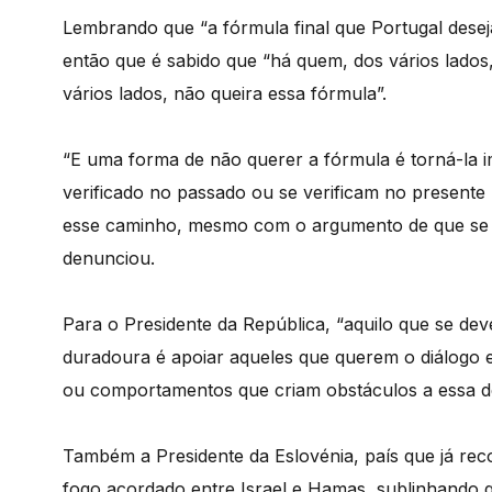
Lembrando que “a fórmula final que Portugal deseja
então que é sabido que “há quem, dos vários lado
vários lados, não queira essa fórmula”.
“E uma forma de não querer a fórmula é torná-la 
verificado no passado ou se verificam no presente
esse caminho, mesmo com o argumento de que se tr
denunciou.
Para o Presidente da República, “aquilo que se de
duradoura é apoiar aqueles que querem o diálogo e 
ou comportamentos que criam obstáculos a essa de
Também a Presidente da Eslovénia, país que já rec
fogo acordado entre Israel e Hamas, sublinhando 