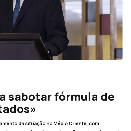
ta sabotar fórmula de
stados»
vamento da situação no Médio Oriente, com