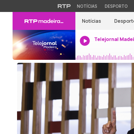
NOTÍCIAS
DESPORTO
Notícias
Desport
Telejornal Made