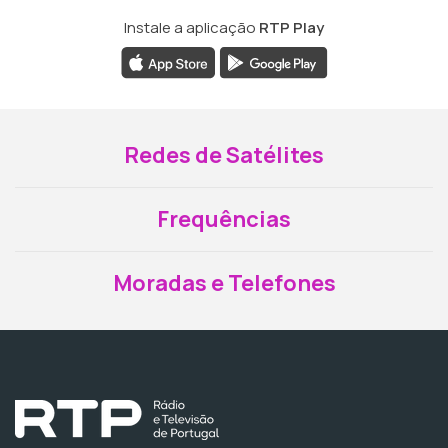
Instale a aplicação
RTP Play
Redes de Satélites
Frequências
Moradas e Telefones