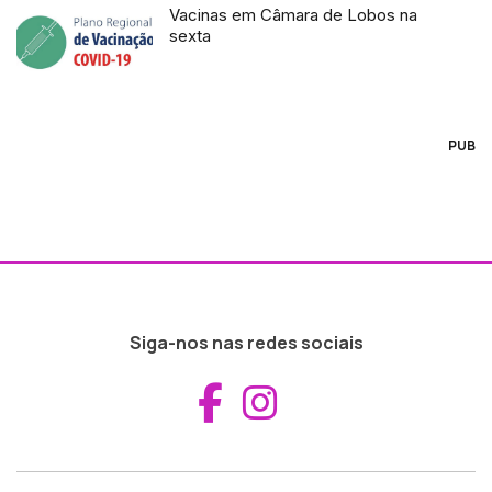
Vacinas em Câmara de Lobos na
sexta
PUB
Siga-nos nas redes sociais
Aceder ao Fac
Aceder ao I