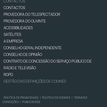
CONTACTOS
CONTACTOS
PROVEDORA DO TELESPECTADOR
PROVEDORA DO OUVINTE
ACESSIBILIDADES
SATÉLITES
A EMPRESA
CONSELHO GERAL INDEPENDENTE
CONSELHO DE OPINIÃO
CONTRATO DE CONCESSÃO DO SERVIÇO PÚBLICO DE
RÁDIO E TELEVISÃO
RGPD
GESTÃO DAS DEFINIÇÕES DE COOKIES
POLÍTICA DE PRIVACIDADE
|
POLÍTICA DE COOKIES
|
TERMOS E
CONDIÇÕES
|
PUBLICIDADE