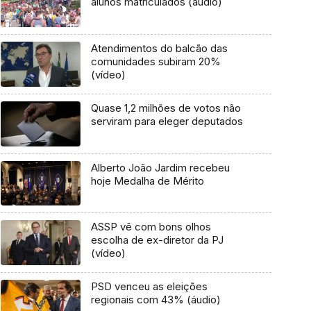
alunos matriculados (áudio)
Atendimentos do balcão das
comunidades subiram 20%
(vídeo)
Quase 1,2 milhões de votos não
serviram para eleger deputados
Alberto João Jardim recebeu
hoje Medalha de Mérito
ASSP vê com bons olhos
escolha de ex-diretor da PJ
(vídeo)
PSD venceu as eleições
regionais com 43% (áudio)