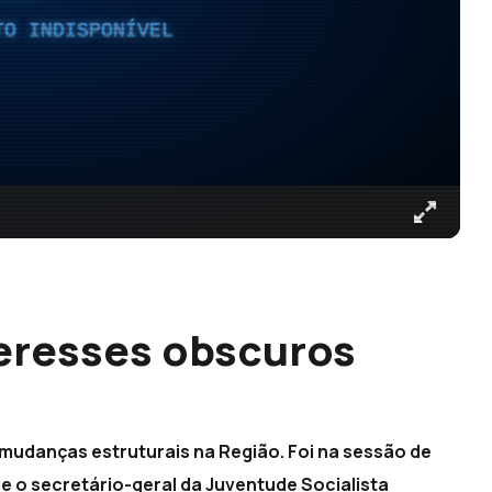
TO INDISPONÍVEL
eresses obscuros
mudanças estruturais na Região. Foi na sessão de
 o secretário-geral da Juventude Socialista