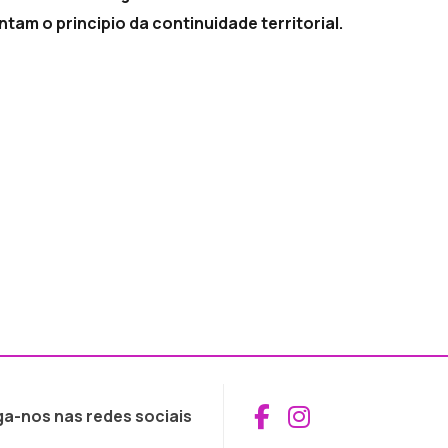
tam o principio da continuidade territorial.
Aceder ao Fac
Aceder ao I
ga-nos nas redes sociais