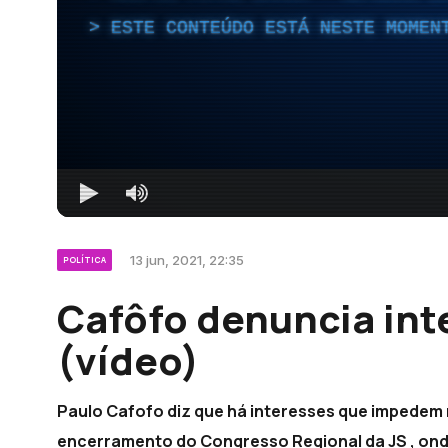
ESTE CONTEÚDO ESTÁ NESTE MOMEN
13 jun, 2021, 22:35
POLÍTICA
Cafôfo denuncia int
(vídeo)
Paulo Cafofo diz que há interesses que impedem 
encerramento do Congresso Regional da JS , onde