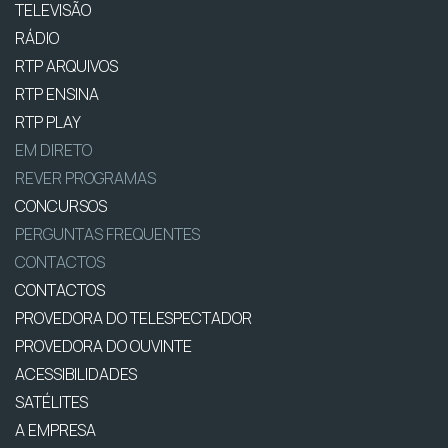
TELEVISÃO
RÁDIO
RTP ARQUIVOS
RTP ENSINA
RTP PLAY
EM DIRETO
REVER PROGRAMAS
CONCURSOS
PERGUNTAS FREQUENTES
CONTACTOS
CONTACTOS
PROVEDORA DO TELESPECTADOR
PROVEDORA DO OUVINTE
ACESSIBILIDADES
SATÉLITES
A EMPRESA