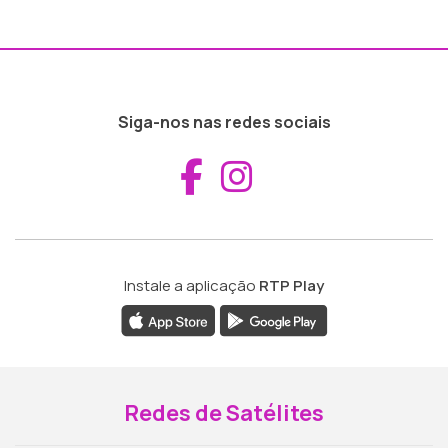
Siga-nos nas redes sociais
Aceder ao Fac
Aceder ao I
Instale a aplicação
RTP Play
Redes de Satélites