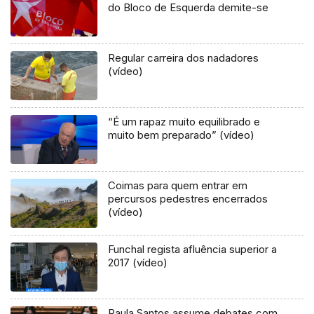
do Bloco de Esquerda demite-se
Regular carreira dos nadadores
(vídeo)
“É um rapaz muito equilibrado e
muito bem preparado” (vídeo)
Coimas para quem entrar em
percursos pedestres encerrados
(vídeo)
Funchal regista afluência superior a
2017 (vídeo)
Paula Santos assume debates com