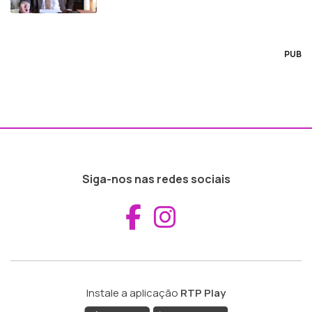
PUB
Siga-nos nas redes sociais
Aceder ao Fac
Aceder ao I
Instale a aplicação
RTP Play