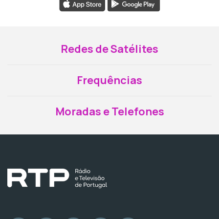
Redes de Satélites
Frequências
Moradas e Telefones