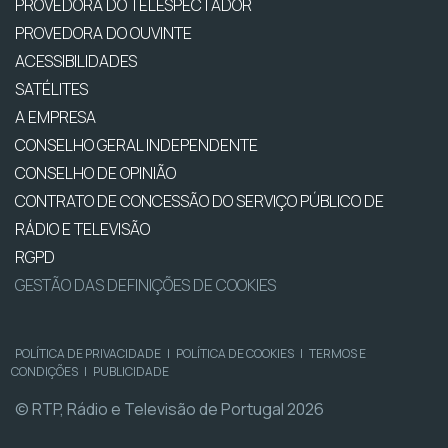
PROVEDORA DO TELESPECTADOR
PROVEDORA DO OUVINTE
ACESSIBILIDADES
SATÉLITES
A EMPRESA
CONSELHO GERAL INDEPENDENTE
CONSELHO DE OPINIÃO
CONTRATO DE CONCESSÃO DO SERVIÇO PÚBLICO DE
RÁDIO E TELEVISÃO
RGPD
GESTÃO DAS DEFINIÇÕES DE COOKIES
POLÍTICA DE PRIVACIDADE
|
POLÍTICA DE COOKIES
|
TERMOS E
CONDIÇÕES
|
PUBLICIDADE
© RTP, Rádio e Televisão de Portugal 2026