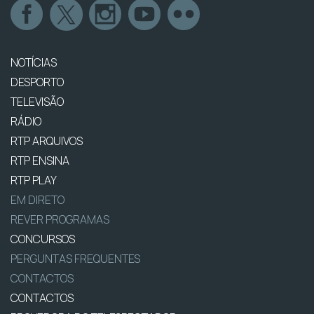
NOTÍCIAS
DESPORTO
TELEVISÃO
RÁDIO
RTP ARQUIVOS
RTP ENSINA
RTP PLAY
EM DIRETO
REVER PROGRAMAS
CONCURSOS
PERGUNTAS FREQUENTES
CONTACTOS
CONTACTOS