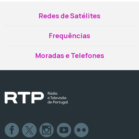
Redes de Satélites
Frequências
Moradas e Telefones