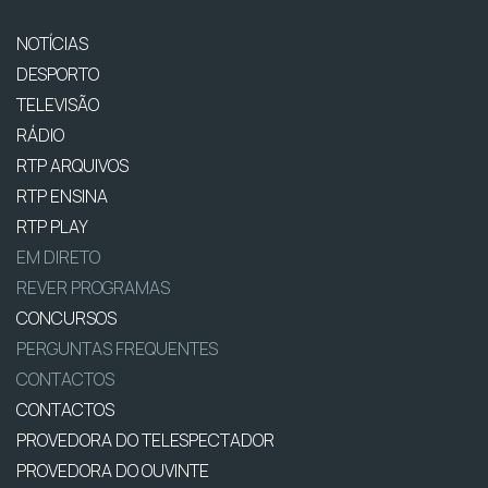
NOTÍCIAS
DESPORTO
TELEVISÃO
RÁDIO
RTP ARQUIVOS
RTP ENSINA
RTP PLAY
EM DIRETO
REVER PROGRAMAS
CONCURSOS
PERGUNTAS FREQUENTES
CONTACTOS
CONTACTOS
PROVEDORA DO TELESPECTADOR
PROVEDORA DO OUVINTE