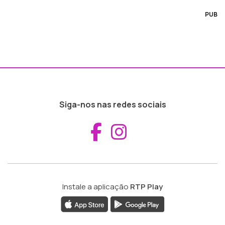
PUB
Siga-nos nas redes sociais
Aceder ao Fac
Aceder ao I
Instale a aplicação
RTP Play