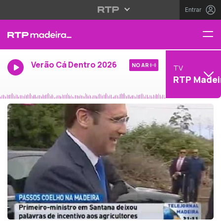
Entrar
Verão Cá Dentro 2026
NO AR
TV
RTP Madei