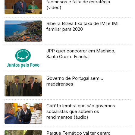
facciosos e falta de estratégia
(vídeo)
Ribeira Brava fixa taxa de IMI e IMI
familiar para 2020
JPP quer concorrer em Machico,
Santa Cruz e Funchal
Governo de Portugal sem…
madeirenses
Cafôfo lembra que são governos
socialistas que sobem os
rendimentos (áudio)
Parque Temático vai ter centro