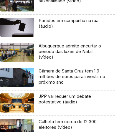
sazonalidade (vídeo)
Partidos em campanha na rua
(áudio)
Albuquerque admite encurtar o
período das luzes de Natal
(vídeo)
Câmara de Santa Cruz tem 1,9
milhões de euros para investir no
próximo ano
JPP vai requer um debate
potestativo (áudio)
Calheta tem cerca de 12.300
eleitores (vídeo)