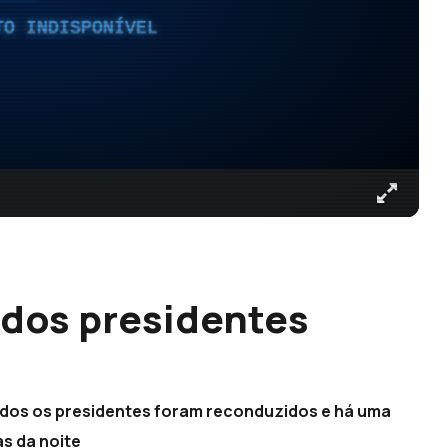
TO INDISPONÍVEL
 dos presidentes
Todos os presidentes foram reconduzidos e há uma
as da noite