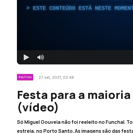
ESTE CONTEÚDO ESTÁ NESTE MOMEN
27 set, 2021, 02:48
POLÍTICA
Festa para a maioria
(vídeo)
Só Miguel Gouveia não foi reeleito no Funchal. 
estreia, no Porto Santo. As imagens são das fest