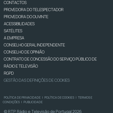
CONTACTOS
PROVEDORA DO TELESPECTADOR
PROVEDORA DO OUVINTE
ACESSIBILIDADES
SATÉLITES
A EMPRESA
CONSELHO GERAL INDEPENDENTE
CONSELHO DE OPINIÃO
CONTRATO DE CONCESSÃO DO SERVIÇO PÚBLICO DE
RÁDIO E TELEVISÃO
RGPD
GESTÃO DAS DEFINIÇÕES DE COOKIES
POLÍTICA DE PRIVACIDADE
|
POLÍTICA DE COOKIES
|
TERMOS E
CONDIÇÕES
|
PUBLICIDADE
© RTP, Rádio e Televisão de Portugal 2026