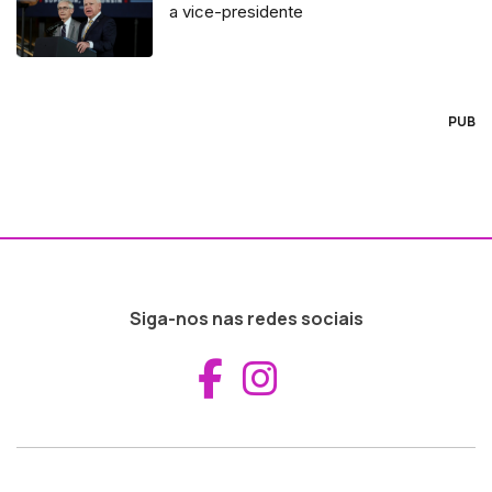
a vice-presidente
PUB
Siga-nos nas redes sociais
Aceder ao Fac
Aceder ao I