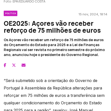
Foto: EPA/EDUARDO COSTA
POLÍTICA
15 nov, 2024, 18:14
OE2025: Açores vão receber
reforço de 75 milhões de euros
Os Açores vão receber um reforço de 75 milhões de euros
do Orçamento do Estado para 2025 e a Lei de Finanças
Regionais vai ser revista no primeiro semestre do próximo
ano, anunciou hoje o presidente do Governo Regional.
“Será submetido sob a orientação do Governo de
Portugal à Assembleia da República alterações para
reforçar em 75 milhões de euros a transferência sem
qualquer condicionamento do Orçamento do Estado
para 2025 para a região”, revelou José Manuel