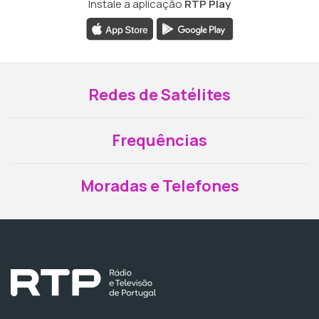
Instale a aplicação
RTP Play
Redes de Satélites
Frequências
Moradas e Telefones