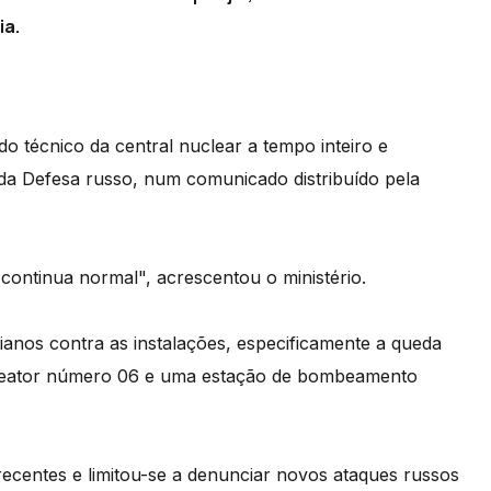
ia.
do técnico da central nuclear a tempo inteiro e
 da Defesa russo, num comunicado distribuído pela
 continua normal", acrescentou o ministério.
nos contra as instalações, especificamente a queda
do reator número 06 e uma estação de bombeamento
ecentes e limitou-se a denunciar novos ataques russos