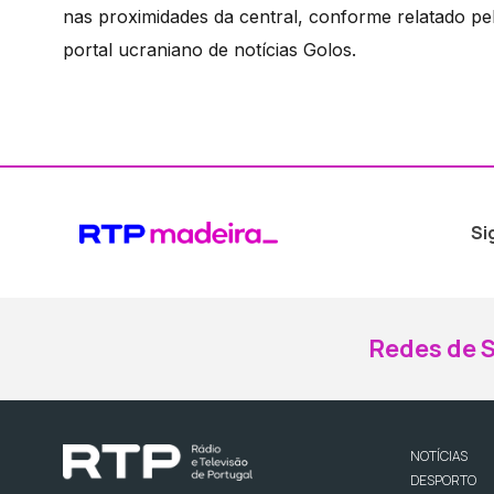
nas proximidades da central, conforme relatado pe
portal ucraniano de notícias Golos.
Si
Redes de S
NOTÍCIAS
DESPORTO