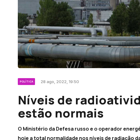
28 ago, 2022, 19:50
POLÍTICA
Níveis de radioativi
estão normais
O Ministério da Defesa russo e o operador ener
hoje a total normalidade nos níveis de radiação d