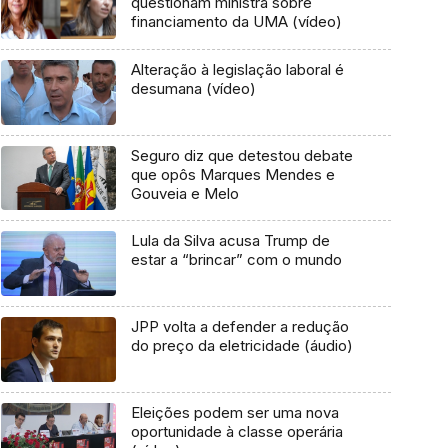
questionam ministra sobre
financiamento da UMA (vídeo)
Alteração à legislação laboral é
desumana (vídeo)
Seguro diz que detestou debate
que opôs Marques Mendes e
Gouveia e Melo
Lula da Silva acusa Trump de
estar a “brincar” com o mundo
JPP volta a defender a redução
do preço da eletricidade (áudio)
Eleições podem ser uma nova
oportunidade à classe operária