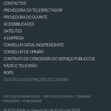
CONTACTOS
PROVEDORA DO TELESPECTADOR
PROVEDORA DO OUVINTE
ACESSIBILIDADES
SATÉLITES
A EMPRESA
CONSELHO GERAL INDEPENDENTE
CONSELHO DE OPINIÃO
CONTRATO DE CONCESSÃO DO SERVIÇO PÚBLICO DE
RÁDIO E TELEVISÃO
RGPD
GESTÃO DAS DEFINIÇÕES DE COOKIES
POLÍTICA DE PRIVACIDADE
|
POLÍTICA DE COOKIES
|
TERMOS E
CONDIÇÕES
|
PUBLICIDADE
© RTP, Rádio e Televisão de Portugal 2026