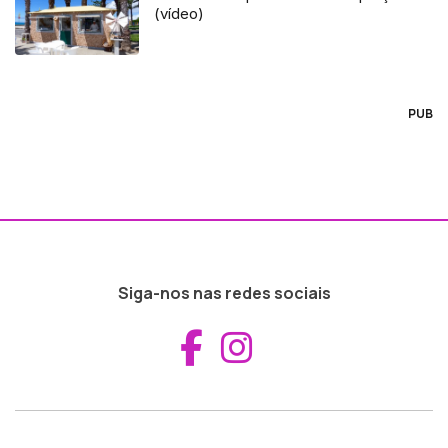
(vídeo)
PUB
Siga-nos nas redes sociais
Aceder ao Fac
Aceder ao I