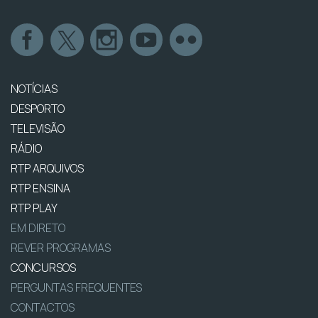
NOTÍCIAS
DESPORTO
TELEVISÃO
RÁDIO
RTP ARQUIVOS
RTP ENSINA
RTP PLAY
EM DIRETO
REVER PROGRAMAS
CONCURSOS
PERGUNTAS FREQUENTES
CONTACTOS