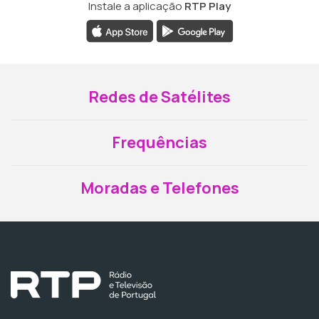
Instale a aplicação
RTP Play
Redes de Satélites
Frequências
Moradas e Telefones