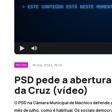
ESTE CONTEÚDO ESTÁ NESTE MOMEN
16 mai, 2024, 18:23
POLÍTICA
PSD pede a abertura
da Cruz (vídeo)
O PSD na Câmara Municipal de Machico defende a 
mês de julho, como é habitual. Os sociais demo