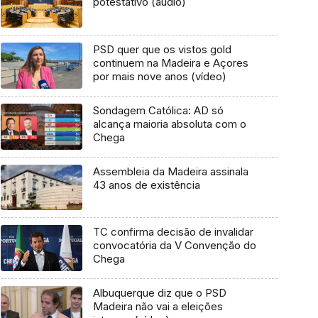
potestativo (áudio)
PSD quer que os vistos gold
continuem na Madeira e Açores
por mais nove anos (vídeo)
Sondagem Católica: AD só
alcança maioria absoluta com o
Chega
Assembleia da Madeira assinala
43 anos de existência
TC confirma decisão de invalidar
convocatória da V Convenção do
Chega
Albuquerque diz que o PSD
Madeira não vai a eleições