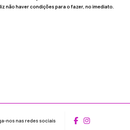
diz não haver condições para o fazer, no imediato.
Aceder ao Fac
Aceder ao I
ga-nos nas redes sociais