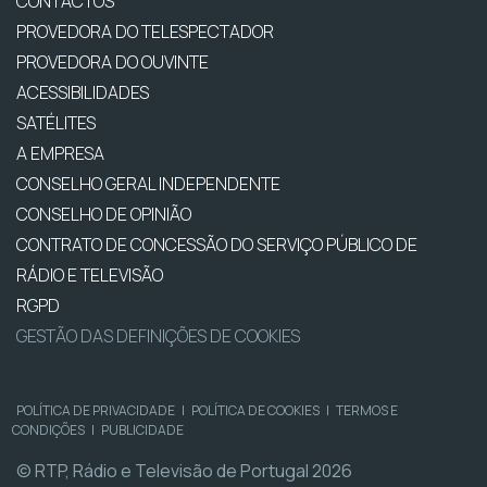
CONTACTOS
PROVEDORA DO TELESPECTADOR
PROVEDORA DO OUVINTE
ACESSIBILIDADES
SATÉLITES
A EMPRESA
CONSELHO GERAL INDEPENDENTE
CONSELHO DE OPINIÃO
CONTRATO DE CONCESSÃO DO SERVIÇO PÚBLICO DE
RÁDIO E TELEVISÃO
RGPD
GESTÃO DAS DEFINIÇÕES DE COOKIES
POLÍTICA DE PRIVACIDADE
|
POLÍTICA DE COOKIES
|
TERMOS E
CONDIÇÕES
|
PUBLICIDADE
© RTP, Rádio e Televisão de Portugal 2026