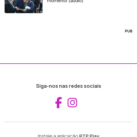
momento (áudio)
PUB
Siga-nos nas redes sociais
Aceder ao Fac
Aceder ao I
Instale a aplicação
RTP Play