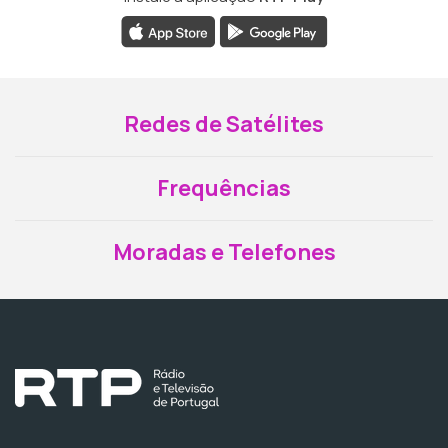
Redes de Satélites
Frequências
Moradas e Telefones