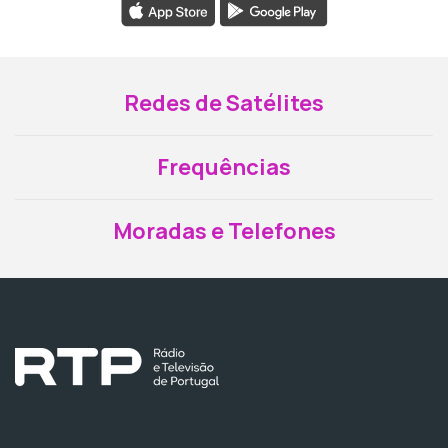
Redes de Satélites
Frequências
Moradas e Telefones