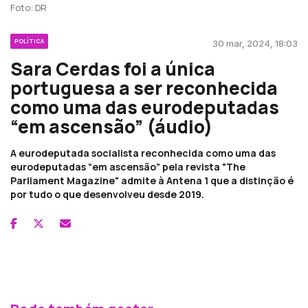
Foto: DR
POLÍTICA
30 mar, 2024, 18:03
Sara Cerdas foi a única
portuguesa a ser reconhecida
como uma das eurodeputadas
“em ascensão” (áudio)
A eurodeputada socialista reconhecida como uma das
eurodeputadas “em ascensão” pela revista "The
Parliament Magazine" admite à Antena 1 que a distinção é
por tudo o que desenvolveu desde 2019.