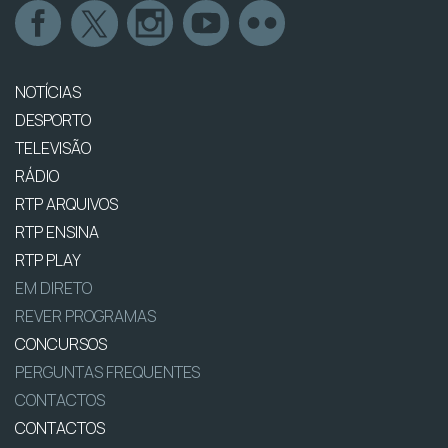
NOTÍCIAS
DESPORTO
TELEVISÃO
RÁDIO
RTP ARQUIVOS
RTP ENSINA
RTP PLAY
EM DIRETO
REVER PROGRAMAS
CONCURSOS
PERGUNTAS FREQUENTES
CONTACTOS
CONTACTOS