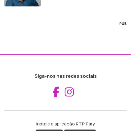
PUB
Siga-nos nas redes sociais
Aceder ao Fac
Aceder ao I
Instale a aplicação
RTP Play