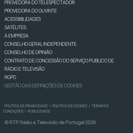
PROVEDORA DO TELESPECTADOR
PROVEDORA DO OUVINTE
ACESSIBILIDADES
SATÉLITES
A EMPRESA
CONSELHO GERAL INDEPENDENTE
CONSELHO DE OPINIÃO
CONTRATO DE CONCESSÃO DO SERVIÇO PÚBLICO DE
RÁDIO E TELEVISÃO
RGPD
GESTÃO DAS DEFINIÇÕES DE COOKIES
POLÍTICA DE PRIVACIDADE
|
POLÍTICA DE COOKIES
|
TERMOS E
CONDIÇÕES
|
PUBLICIDADE
© RTP, Rádio e Televisão de Portugal 2026