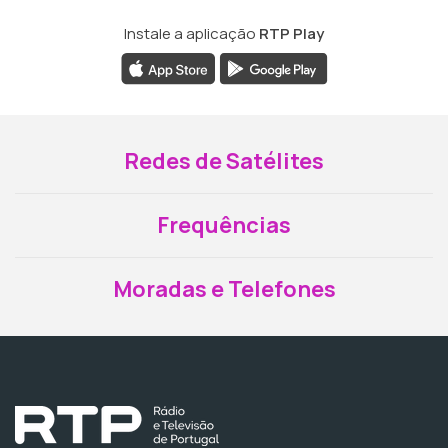
Instale a aplicação
RTP Play
Redes de Satélites
Frequências
Moradas e Telefones