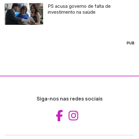
PS acusa governo de falta de
investimento na saúde
PUB
Siga-nos nas redes sociais
Aceder ao Fac
Aceder ao I