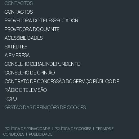
CONTACTOS
CONTACTOS
PROVEDORA DO TELESPECTADOR
PROVEDORA DO OUVINTE
ACESSIBILIDADES
SATÉLITES
A EMPRESA
CONSELHO GERAL INDEPENDENTE
CONSELHO DE OPINIÃO
CONTRATO DE CONCESSÃO DO SERVIÇO PÚBLICO DE
RÁDIO E TELEVISÃO
RGPD
GESTÃO DAS DEFINIÇÕES DE COOKIES
POLÍTICA DE PRIVACIDADE
|
POLÍTICA DE COOKIES
|
TERMOS E
CONDIÇÕES
|
PUBLICIDADE