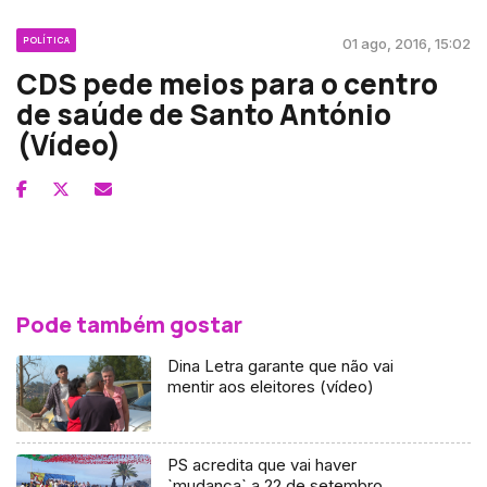
POLÍTICA
01 ago, 2016, 15:02
CDS pede meios para o centro
de saúde de Santo António
(Vídeo)
Pode também gostar
Dina Letra garante que não vai
mentir aos eleitores (vídeo)
PS acredita que vai haver
`mudança` a 22 de setembro