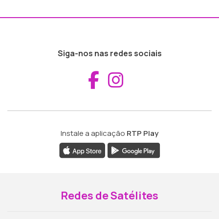
Siga-nos nas redes sociais
Aceder ao Fac
Aceder ao I
Instale a aplicação
RTP Play
Redes de Satélites