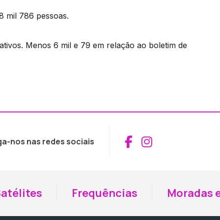
8 mil 786 pessoas.
ativos. Menos 6 mil e 79 em relação ao boletim de
Aceder ao Fac
Aceder ao I
ga-nos nas redes sociais
atélites
Frequências
Moradas e