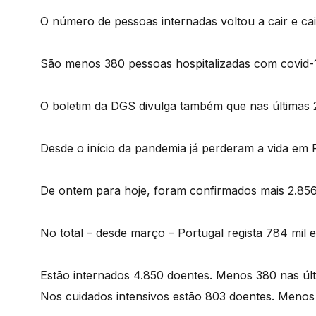
O número de pessoas internadas voltou a cair e cai
São menos 380 pessoas hospitalizadas com covid-
O boletim da DGS divulga também que nas últimas
Desde o início da pandemia já perderam a vida em 
De ontem para hoje, foram confirmados mais 2.856
No total – desde março – Portugal regista 784 mil 
Estão internados 4.850 doentes. Menos 380 nas úl
Nos cuidados intensivos estão 803 doentes. Menos