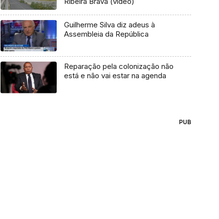
Ribeira Brava (vídeo)
Guilherme Silva diz adeus à
Assembleia da República
Reparação pela colonização não
está e não vai estar na agenda
PUB