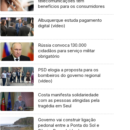
telecomunicações tem
benefícios para os consumidores
Albuquerque estuda pagamento
digital (vídeo)
Rússia convoca 130.000
cidadãos para serviço militar
obrigatório
PSD elogia a proposta para os
bombeiros do governo regional
(vídeo)
Costa manifesta solidariedade
com as pessoas atingidas pela
tragédia em Seul
Governo vai construir ligação
pedonal entre a Ponta do Sol e