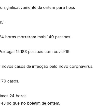
u significativamente de ontem para hoje.
19.
 24 horas morreram mais 149 pessoas.
Portugal 15.183 pessoas com covid-19
 novos casos de infecção pelo novo coronavírus.
e 79 casos.
timas 24 horas.
 43 do que no boletim de ontem.