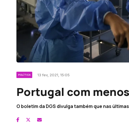
13 fev, 2021, 15:05
POLÍTICA
Portugal com menos
O boletim da DGS divulga também que nas última