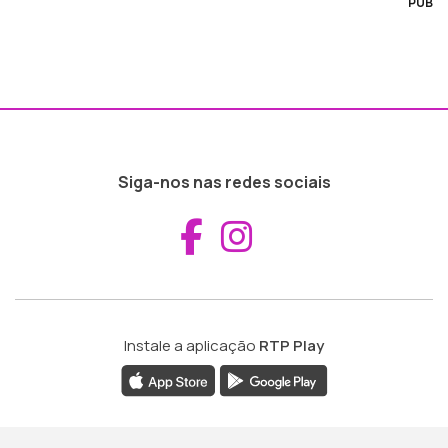
PUB
Siga-nos nas redes sociais
Aceder ao Fac
Aceder ao I
Instale a aplicação
RTP Play