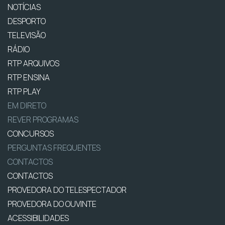
NOTÍCIAS
DESPORTO
TELEVISÃO
RÁDIO
RTP ARQUIVOS
RTP ENSINA
RTP PLAY
EM DIRETO
REVER PROGRAMAS
CONCURSOS
PERGUNTAS FREQUENTES
CONTACTOS
CONTACTOS
PROVEDORA DO TELESPECTADOR
PROVEDORA DO OUVINTE
ACESSIBILIDADES