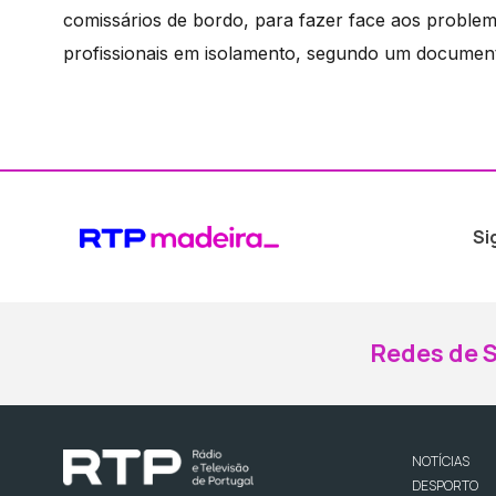
comissários de bordo, para fazer face aos problem
profissionais em isolamento, segundo um document
Si
Redes de S
NOTÍCIAS
DESPORTO