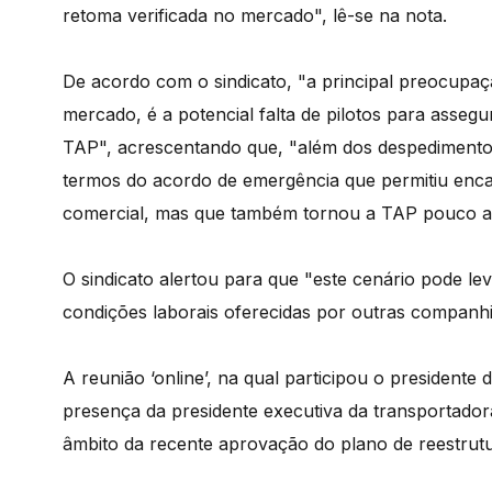
retoma verificada no mercado", lê-se na nota.
De acordo com o sindicato, "a principal preocupa
mercado, é a potencial falta de pilotos para asseg
TAP", acrescentando que, "além dos despedimentos 
termos do acordo de emergência que permitiu encar
comercial, mas que também tornou a TAP pouco atr
O sindicato alertou para que "este cenário pode le
condições laborais oferecidas por outras companhi
A reunião ‘online’, na qual participou o presiden
presença da presidente executiva da transportadora
âmbito da recente aprovação do plano de reestrut