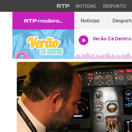
NOTÍCIAS
DESPORTO
Notícias
Desport
Verão Cá Dentro