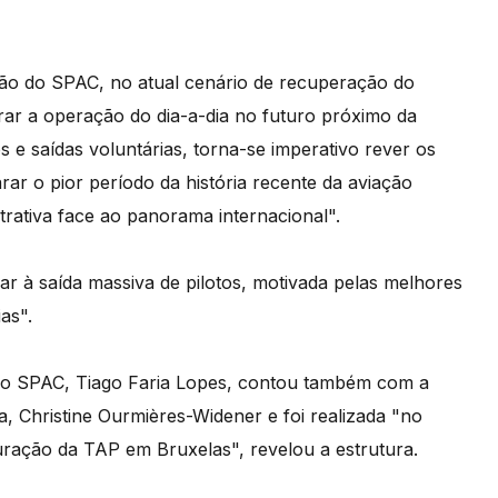
ção do SPAC, no atual cenário de recuperação do
urar a operação do dia-a-dia no futuro próximo da
e saídas voluntárias, torna-se imperativo rever os
ar o pior período da história recente da aviação
ativa face ao panorama internacional".
var à saída massiva de pilotos, motivada pelas melhores
as".
te do SPAC, Tiago Faria Lopes, contou também com a
, Christine Ourmières-Widener e foi realizada "no
uração da TAP em Bruxelas", revelou a estrutura.