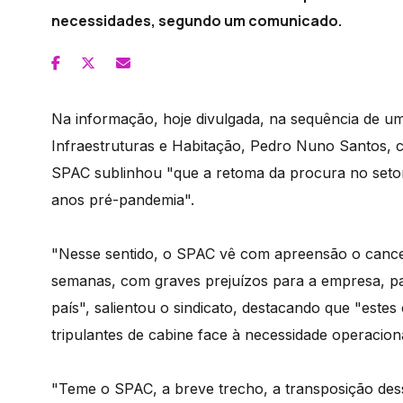
necessidades, segundo um comunicado.
Na informação, hoje divulgada, na sequência de um
Infraestruturas e Habitação, Pedro Nuno Santos, 
SPAC sublinhou "que a retoma da procura no seto
anos pré-pandemia".
"Nesse sentido, o SPAC vê com apreensão o cance
semanas, com graves prejuízos para a empresa, pa
país", salientou o sindicato, destacando que "este
tripulantes de cabine face à necessidade operaciona
"Teme o SPAC, a breve trecho, a transposição dess