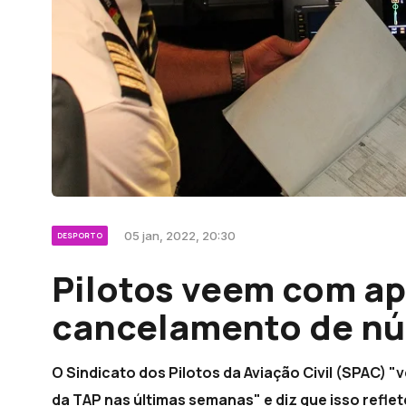
05 jan, 2022, 20:30
DESPORTO
Pilotos veem com a
cancelamento de n
O Sindicato dos Pilotos da Aviação Civil (SPAC)
da TAP nas últimas semanas" e diz que isso refle