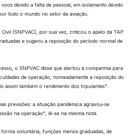
voos devido a falta de pessoal, em isolamento devido
por todo o mundo no setor da aviação.
 Civil (SNPVAC), por sua vez, criticou o apelo da TAP
aduadas e sugeriu a reposição do período normal de
cesso, o SNPVAC disse que alertou a companhia para
ificuldades de operação, nomeadamente a reposição do
o assim também o rendimento dos tripulantes".
s previsões: a situação pandémica agravou-se
essão na operação", lê-se na mesma nota.
 forma voluntária, funções menos graduadas, de