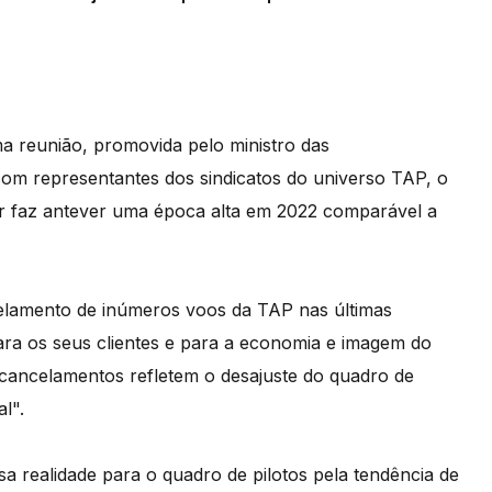
a reunião, promovida pelo ministro das
com representantes dos sindicatos do universo TAP, o
r faz antever uma época alta em 2022 comparável a
lamento de inúmeros voos da TAP nas últimas
ra os seus clientes e para a economia e imagem do
s cancelamentos refletem o desajuste do quadro de
l".
a realidade para o quadro de pilotos pela tendência de