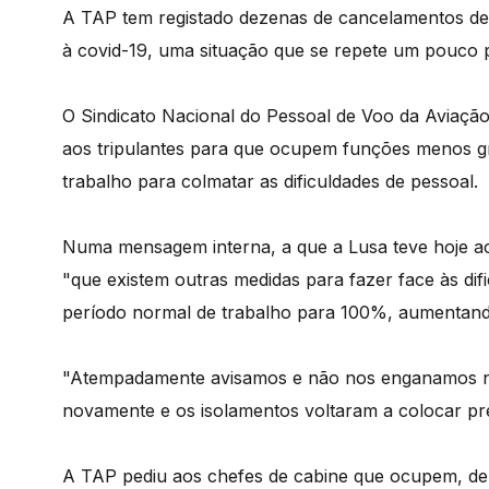
A TAP tem registado dezenas de cancelamentos de 
à covid-19, uma situação que se repete um pouco 
O Sindicato Nacional do Pessoal de Voo da Aviação
aos tripulantes para que ocupem funções menos gr
trabalho para colmatar as dificuldades de pessoal.
Numa mensagem interna, a que a Lusa teve hoje a
"que existem outras medidas para fazer face às d
período normal de trabalho para 100%, aumentand
"Atempadamente avisamos e não nos enganamos na
novamente e os isolamentos voltaram a colocar pr
A TAP pediu aos chefes de cabine que ocupem, de