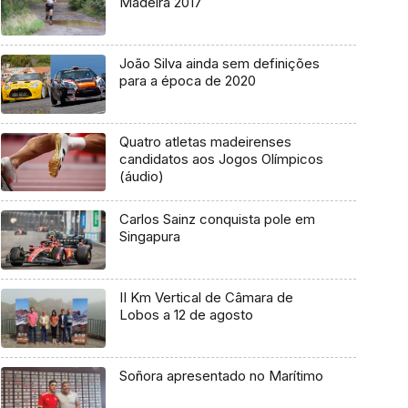
Madeira 2017
João Silva ainda sem definições
para a época de 2020
Quatro atletas madeirenses
candidatos aos Jogos Olímpicos
(áudio)
Carlos Sainz conquista pole em
Singapura
II Km Vertical de Câmara de
Lobos a 12 de agosto
Soñora apresentado no Marítimo