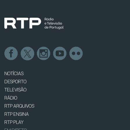
NOTÍCIAS
DESPORTO
TELEVISÃO
RÁDIO
RTP ARQUIVOS
RTP ENSINA
RTP PLAY