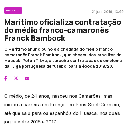
DESPORTO
21 jun, 2019, 13:49
Marítimo oficializa contratação
do médio franco-camaronês
Franck Bambock
O Marítimo anunciou hoje a chegada do médio franco-
camaronês Franck Bambock, que chegou dos israelitas do
Maccabi Petah Tikva, a terceira contratação do emblema
da I Liga portuguesa de futebol para a época 2019/20.
O médio, de 24 anos, nasceu nos Camarões, mas
iniciou a carreira em França, no Paris Saint-Germain,
até que saiu para os espanhóis do Huesca, nos quais
jogou entre 2015 e 2017.