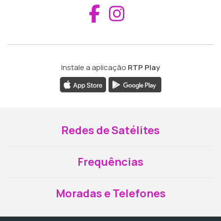
Aceder ao Fac
Aceder ao I
Instale a aplicação
RTP Play
Redes de Satélites
Frequências
Moradas e Telefones