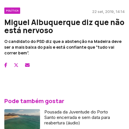
POLÍTICA
22 set, 2019, 14:14
Miguel Albuquerque diz que não
está nervoso
O candidato do PSD diz que a abstenção na Madeira deve
ser a mais baixa do país e está confiante que "tudo vai
correr bem".
Pode também gostar
Pousada da Juventude do Porto
Santo encerrada e sem data para
reabertura (áudio)