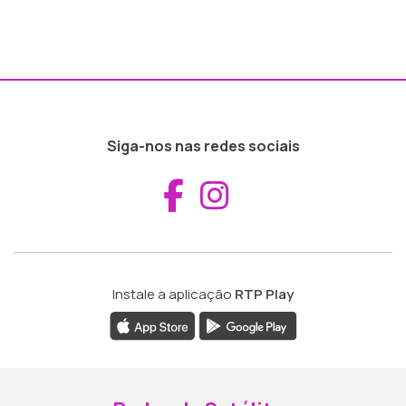
Siga-nos nas redes sociais
Aceder ao Fac
Aceder ao I
Instale a aplicação
RTP Play