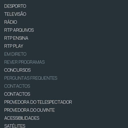
DESPORTO
TELEVISÃO
RÁDIO
RTP ARQUIVOS
RTP ENSINA
RTP PLAY
EM DIRETO
REVER PROGRAMAS
CONCURSOS
PERGUNTAS FREQUENTES
CONTACTOS
CONTACTOS
PROVEDORA DO TELESPECTADOR
PROVEDORA DO OUVINTE
ACESSIBILIDADES
SATÉLITES