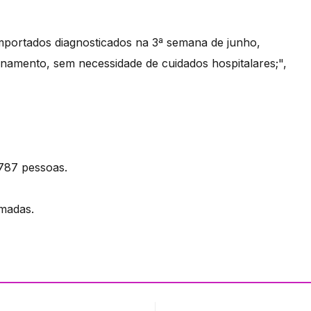
mportados diagnosticados na 3ª semana de junho,
namento, sem necessidade de cuidados hospitalares;",
 787 pessoas.
madas.