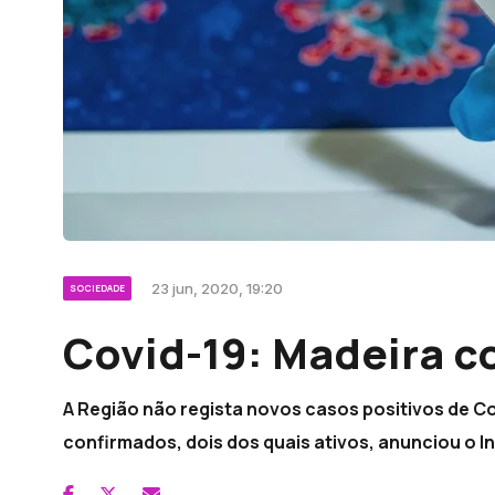
23 jun, 2020, 19:20
SOCIEDADE
Covid-19: Madeira 
A Região não regista novos casos positivos de C
confirmados, dois dos quais ativos, anunciou o I