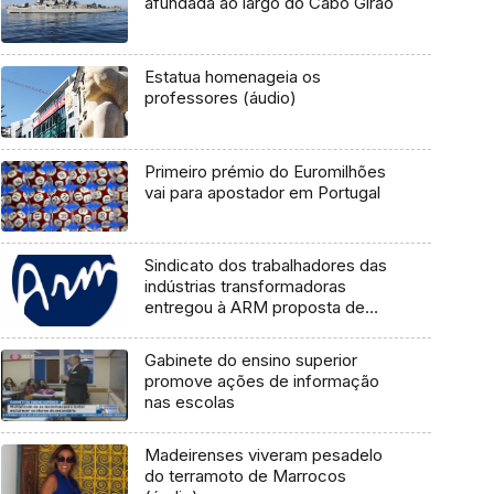
afundada ao largo do Cabo Girão
Estatua homenageia os
professores (áudio)
Primeiro prémio do Euromilhões
vai para apostador em Portugal
Sindicato dos trabalhadores das
indústrias transformadoras
entregou à ARM proposta de
revisão parcial (áudio)
Gabinete do ensino superior
promove ações de informação
nas escolas
Madeirenses viveram pesadelo
do terramoto de Marrocos