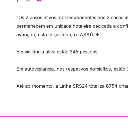
"Os 2 casos ativos, correspondentes aos 2 casos i
permanecem em unidade hoteleira dedicada a confi
avançou, esta terça-feira, o IASAÚDE.
Em vigilância ativa estão 345 pessoas.
Em autovigilância, nos respetivos domicílios, estão
Até ao momento, a Linha SRS24 totaliza 8754 cha