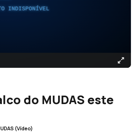
TO INDISPONÍVEL
palco do MUDAS este
MUDAS (Vídeo)