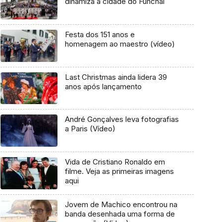
dinamiza a cidade do Funchal
Festa dos 151 anos e
homenagem ao maestro (vídeo)
Last Christmas ainda lidera 39
anos após lançamento
André Gonçalves leva fotografias
a Paris (Vídeo)
Vida de Cristiano Ronaldo em
filme. Veja as primeiras imagens
aqui
Jovem de Machico encontrou na
banda desenhada uma forma de