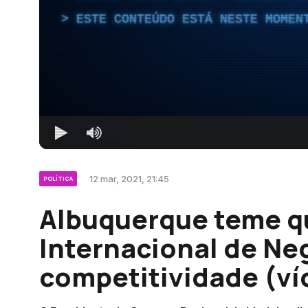
ESTE CONTEÚDO ESTÁ NESTE MOMEN
12 mar, 2021, 21:45
POLÍTICA
Albuquerque teme q
Internacional de Ne
competitividade (ví