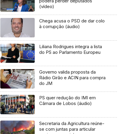
poderá perder deputados
(vídeo)
Chega acusa o PSD de dar colo
à corrupção (áudio)
Liliana Rodrigues integra a lista
do PS ao Parlamento Europeu
Governo valida proposta da
Rádio Girão e ACIN para compra
do JM
PS quer redução do IMI em
Câmara de Lobos (áudio)
Secretaria da Agricultura reúne-
se com juntas para articular