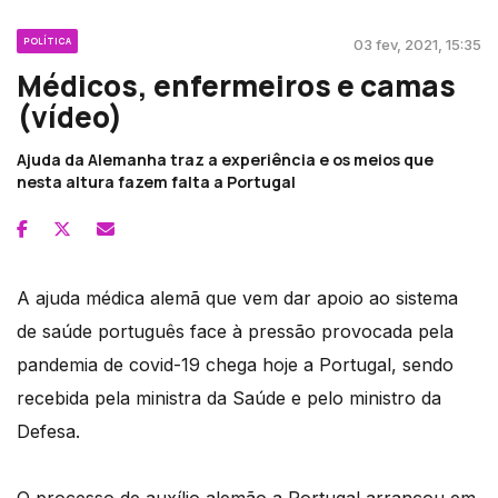
POLÍTICA
03 fev, 2021, 15:35
Médicos, enfermeiros e camas
(vídeo)
Ajuda da Alemanha traz a experiência e os meios que
nesta altura fazem falta a Portugal
A ajuda médica alemã que vem dar apoio ao sistema
de saúde português face à pressão provocada pela
pandemia de covid-19 chega hoje a Portugal, sendo
recebida pela ministra da Saúde e pelo ministro da
Defesa.
O processo de auxílio alemão a Portugal arrancou em