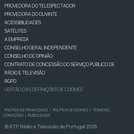
PROVEDORA DO TELESPECTADOR
PROVEDORA DO OUVINTE
ACESSIBILIDADES
SATÉLITES
A EMPRESA
CONSELHO GERAL INDEPENDENTE
CONSELHO DE OPINIÃO
CONTRATO DE CONCESSÃO DO SERVIÇO PÚBLICO DE
RÁDIO E TELEVISÃO
RGPD
GESTÃO DAS DEFINIÇÕES DE COOKIES
POLÍTICA DE PRIVACIDADE
|
POLÍTICA DE COOKIES
|
TERMOS E
CONDIÇÕES
|
PUBLICIDADE
© RTP, Rádio e Televisão de Portugal 2026