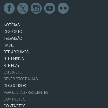
NOTÍCIAS
DESPORTO
TELEVISÃO
RÁDIO
RTP ARQUIVOS
RTP ENSINA
RTP PLAY
EM DIRETO
REVER PROGRAMAS
CONCURSOS
PERGUNTAS FREQUENTES
CONTACTOS
CONTACTOS