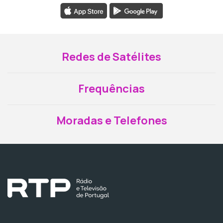
Redes de Satélites
Frequências
Moradas e Telefones