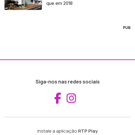
que em 2018
PUB
Siga-nos nas redes sociais
Aceder ao Fac
Aceder ao I
Instale a aplicação
RTP Play