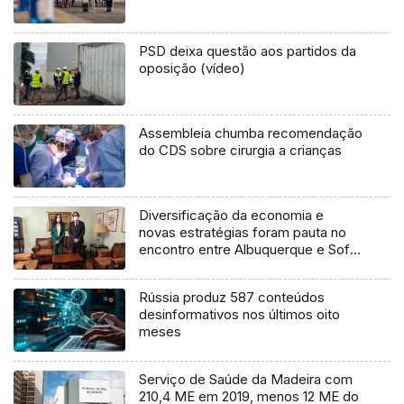
PSD deixa questão aos partidos da
oposição (vídeo)
Assembleia chumba recomendação
do CDS sobre cirurgia a crianças
Diversificação da economia e
novas estratégias foram pauta no
encontro entre Albuquerque e Sofia
de Sousa
Rússia produz 587 conteúdos
desinformativos nos últimos oito
meses
Serviço de Saúde da Madeira com
210,4 ME em 2019, menos 12 ME do