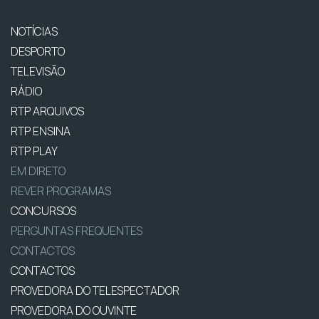
NOTÍCIAS
DESPORTO
TELEVISÃO
RÁDIO
RTP ARQUIVOS
RTP ENSINA
RTP PLAY
EM DIRETO
REVER PROGRAMAS
CONCURSOS
PERGUNTAS FREQUENTES
CONTACTOS
CONTACTOS
PROVEDORA DO TELESPECTADOR
PROVEDORA DO OUVINTE