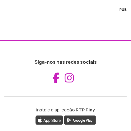
PUB
Siga-nos nas redes sociais
Aceder ao Fac
Aceder ao I
Instale a aplicação
RTP Play