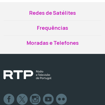
Redes de Satélites
Frequências
Moradas e Telefones