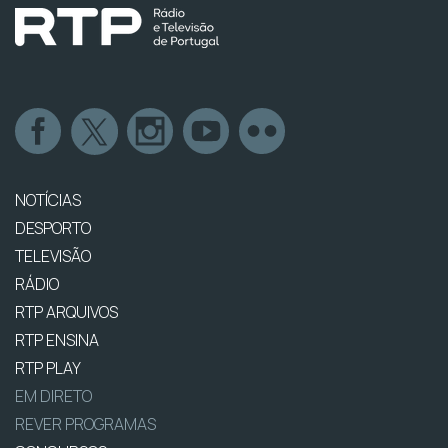
NOTÍCIAS
DESPORTO
TELEVISÃO
RÁDIO
RTP ARQUIVOS
RTP ENSINA
RTP PLAY
EM DIRETO
REVER PROGRAMAS