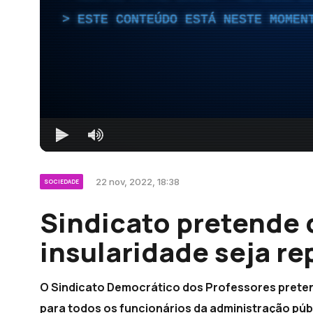
ESTE CONTEÚDO ESTÁ NESTE MOMEN
22 nov, 2022, 18:38
SOCIEDADE
Sindicato pretende 
insularidade seja re
O Sindicato Democrático dos Professores pretend
para todos os funcionários da administração púb