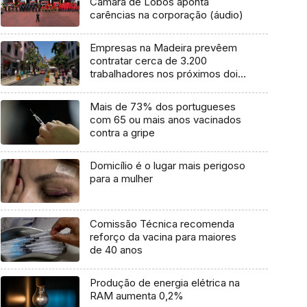
Câmara de Lobos aponta
carências na corporação (áudio)
Empresas na Madeira prevêem
contratar cerca de 3.200
trabalhadores nos próximos dois
anos (Vídeo)
Mais de 73% dos portugueses
com 65 ou mais anos vacinados
contra a gripe
Domicílio é o lugar mais perigoso
para a mulher
Comissão Técnica recomenda
reforço da vacina para maiores
de 40 anos
Produção de energia elétrica na
RAM aumenta 0,2%