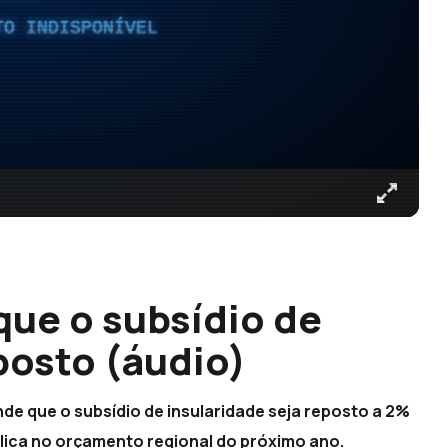
TO INDISPONÍVEL
que o subsídio de
posto (áudio)
e que o subsídio de insularidade seja reposto a 2%
lica no orçamento regional do próximo ano.