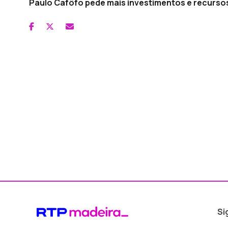
Paulo Cafôfo pede mais investimentos e recurso
Si