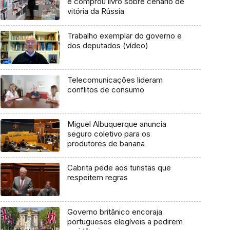
e comprou livro sobre cenário de
vitória da Rússia
Trabalho exemplar do governo e
dos deputados (vídeo)
Telecomunicações lideram
conflitos de consumo
Miguel Albuquerque anuncia
seguro coletivo para os
produtores de banana
Cabrita pede aos turistas que
respeitem regras
Governo britânico encoraja
portugueses elegíveis a pedirem