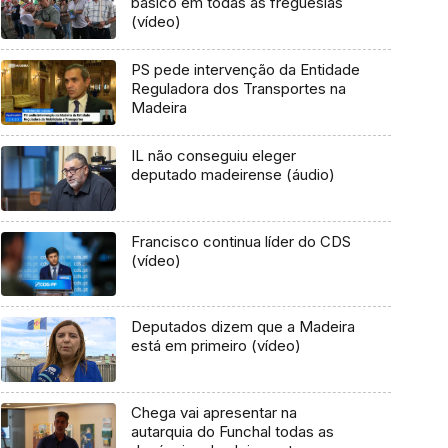
básico em todas as freguesias
(vídeo)
PS pede intervenção da Entidade
Reguladora dos Transportes na
Madeira
IL não conseguiu eleger
deputado madeirense (áudio)
Francisco continua líder do CDS
(vídeo)
Deputados dizem que a Madeira
está em primeiro (vídeo)
Chega vai apresentar na
autarquia do Funchal todas as