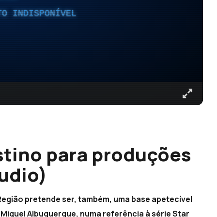
TO INDISPONÍVEL
stino para produções
udio)
egião pretende ser, também, uma base apetecível
or Miguel Albuquerque, numa referência à série Star