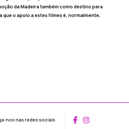
omoção da Madeira também como destino para
que o apoio a estes filmes é, normalmente,
Aceder ao Fac
Aceder ao I
ga-nos nas redes sociais