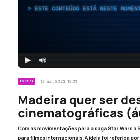
ESTE CONTEÚDO ESTÁ NESTE MOMEN
12 mar, 2023, 13:01
POLÍTICA
Madeira quer ser de
cinematográficas (á
Com as movimentações para a saga Star Wars a R
para filmes internacionais. A ideia foi referida p