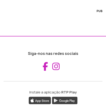
PUB
Siga-nos nas redes sociais
Aceder ao Fac
Aceder ao I
Instale a aplicação
RTP Play