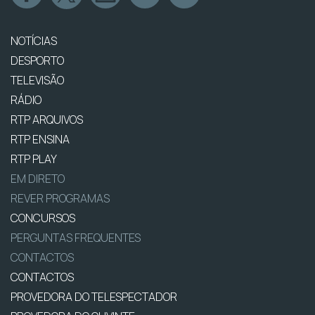
NOTÍCIAS
DESPORTO
TELEVISÃO
RÁDIO
RTP ARQUIVOS
RTP ENSINA
RTP PLAY
EM DIRETO
REVER PROGRAMAS
CONCURSOS
PERGUNTAS FREQUENTES
CONTACTOS
CONTACTOS
PROVEDORA DO TELESPECTADOR