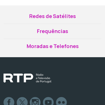
Redes de Satélites
Frequências
Moradas e Telefones