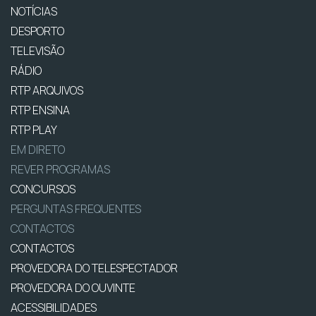
NOTÍCIAS
DESPORTO
TELEVISÃO
RÁDIO
RTP ARQUIVOS
RTP ENSINA
RTP PLAY
EM DIRETO
REVER PROGRAMAS
CONCURSOS
PERGUNTAS FREQUENTES
CONTACTOS
CONTACTOS
PROVEDORA DO TELESPECTADOR
PROVEDORA DO OUVINTE
ACESSIBILIDADES