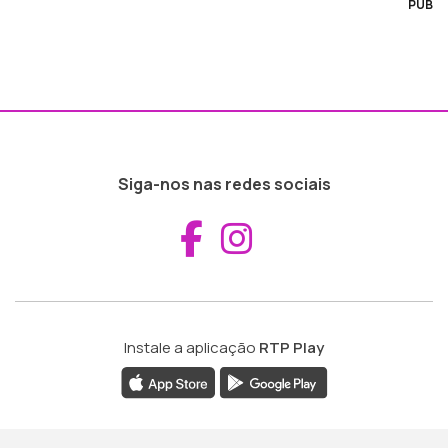
PUB
Siga-nos nas redes sociais
Aceder ao Fac
Aceder ao I
Instale a aplicação
RTP Play