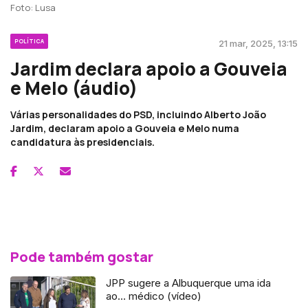
Foto: Lusa
POLÍTICA
21 mar, 2025, 13:15
Jardim declara apoio a Gouveia
e Melo (áudio)
Várias personalidades do PSD, incluindo Alberto João
Jardim, declaram apoio a Gouveia e Melo numa
candidatura às presidenciais.
Pode também gostar
JPP sugere a Albuquerque uma ida
ao… médico (vídeo)