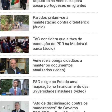
República na Venezuela para
apoiar portugueses emigrantes
Partidos juntam-se à
manifestação contra o teleférico
(áudio)
TdC considera que a taxa de
execução do PRR na Madeira é
baixa (áudio)
Venezuela obriga cidadãos a
manter os documentos
atualizados (vídeo)
PSD exige ao Estado uma
majoração no financiamento das
universidades insulares (vídeo)
“Ato de discriminação contra os
madeirenses” do Governo