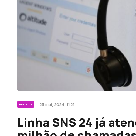
25 mai, 2024, 11:21
POLÍTICA
Linha SNS 24 já ate
milhão de chamada