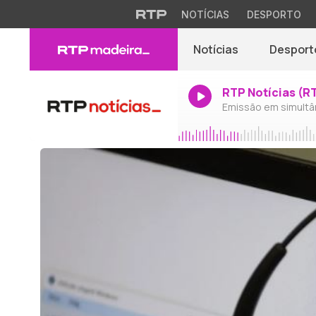
NOTÍCIAS
DESPORTO
Notícias
Desport
RTP Notícias (R
Emissão em simultâ