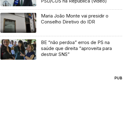
PSD/CDS na República (vídeo)
Maria João Monte vai presidir o
Conselho Diretivo do IDR
BE “não perdoa” erros de PS na
saúde que direita “aproveita para
destruir SNS”
PUB