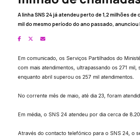
A linha SNS 24 já atendeu perto de 1,2 milhões d
mil do mesmo período do ano passado, anunciou h
Em comunicado, os Serviços Partilhados do Minist
com mais atendimentos, ultrapassando os 271 mil,
enquanto abril superou os 257 mil atendimentos.
No corrente mês de maio, até dia 23, foram atendi
Em média, o SNS 24 atendeu por dia cerca de 8.2
Através do contacto telefónico para o SNS 24, o 