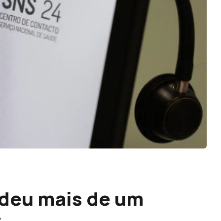
ndeu mais de um
s