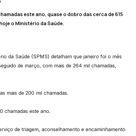
e chamadas este ano, quase o dobro das cerca de 615
oje o Ministério da Saúde.
ério da Saúde (SPMS) detalham que janeiro foi o mês
 seguido de março, com mais de 264 mil chamadas,
das mais de 200 mil chamadas.
00 chamadas este ano.
serviço de triagem, aconselhamento e encaminhamento