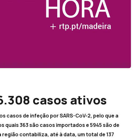
6.308 casos ativos
ovos casos de infeção por SARS-CoV-2, pelo que a
os quais 363 são casos importados e 5945 são de
região contabiliza, até à data, um total de 137