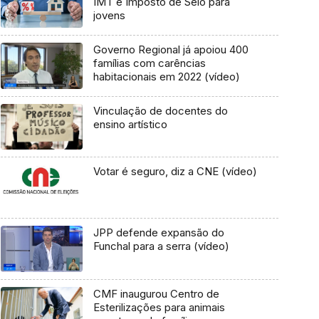
IMT e Imposto de Selo para
jovens
Governo Regional já apoiou 400
famílias com carências
habitacionais em 2022 (vídeo)
Vinculação de docentes do
ensino artístico
Votar é seguro, diz a CNE (vídeo)
JPP defende expansão do
Funchal para a serra (vídeo)
CMF inaugurou Centro de
Esterilizações para animais