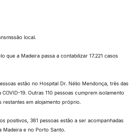
nsmissão local.
o que a Madeira passa a contabilizar 17.221 casos
pessoas estão no Hospital Dr. Nélio Mendonça, três das
 à COVID-19. Outras 110 pessoas cumprem isolamento
 restantes em alojamento próprio.
asos positivos, 381 pessoas estão a ser acompanhadas
a Madeira e no Porto Santo.