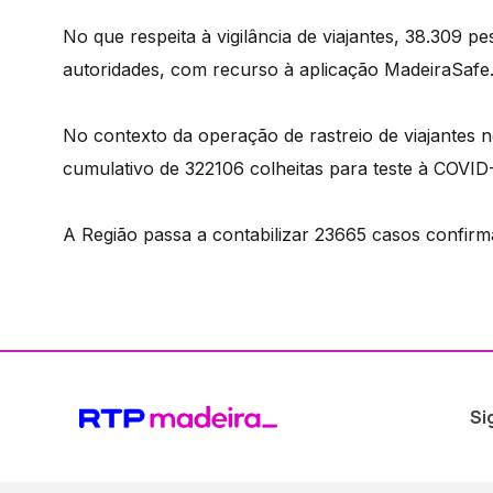
No que respeita à vigilância de viajantes, 38.309
autoridades, com recurso à aplicação MadeiraSafe
No contexto da operação de rastreio de viajantes n
cumulativo de 322106 colheitas para teste à COVID
A Região passa a contabilizar 23665 casos confir
Si