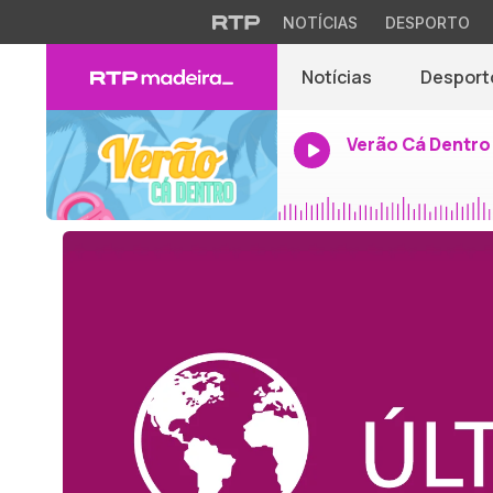
NOTÍCIAS
DESPORTO
Notícias
Desport
Verão Cá Dentro