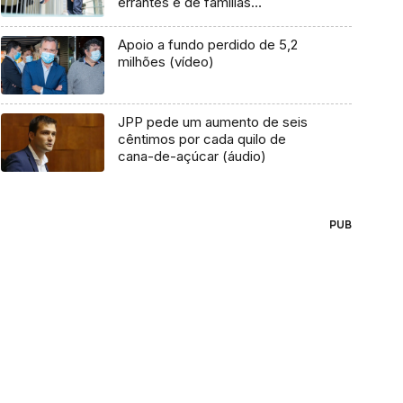
errantes e de famílias
carenciadas
Apoio a fundo perdido de 5,2
milhões (vídeo)
JPP pede um aumento de seis
cêntimos por cada quilo de
cana-de-açúcar (áudio)
PUB