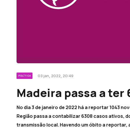
03 jan, 2022, 20:49
POLÍTICA
Madeira passa a ter 
No dia 3 de janeiro de 2022 há a reportar 1043 n
Região passa a contabilizar 6308 casos ativos, d
transmissão local. Havendo um óbito a reportar, a 