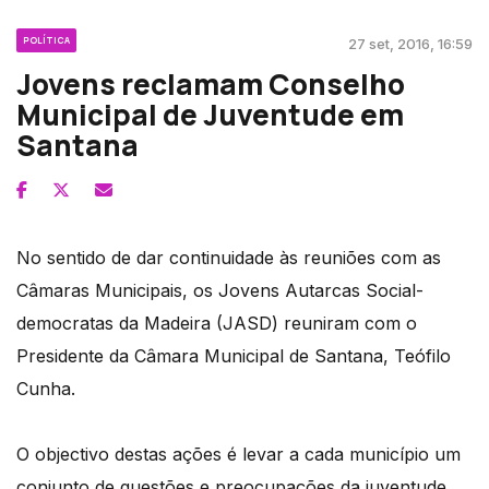
POLÍTICA
27 set, 2016, 16:59
Jovens reclamam Conselho
Municipal de Juventude em
Santana
No sentido de dar continuidade às reuniões com as
Câmaras Municipais, os Jovens Autarcas Social-
democratas da Madeira (JASD) reuniram com o
Presidente da Câmara Municipal de Santana, Teófilo
Cunha.
O objectivo destas ações é levar a cada município um
conjunto de questões e preocupações da juventude,