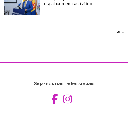
espalhar mentiras (vídeo)
PUB
Siga-nos nas redes sociais
Aceder ao Fac
Aceder ao I