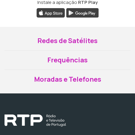
Instale a aplicação
RTP Play
Redes de Satélites
Frequências
Moradas e Telefones