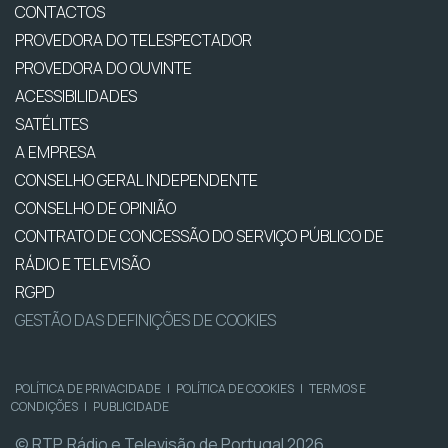
CONTACTOS
PROVEDORA DO TELESPECTADOR
PROVEDORA DO OUVINTE
ACESSIBILIDADES
SATÉLITES
A EMPRESA
CONSELHO GERAL INDEPENDENTE
CONSELHO DE OPINIÃO
CONTRATO DE CONCESSÃO DO SERVIÇO PÚBLICO DE
RÁDIO E TELEVISÃO
RGPD
GESTÃO DAS DEFINIÇÕES DE COOKIES
POLÍTICA DE PRIVACIDADE
|
POLÍTICA DE COOKIES
|
TERMOS E
CONDIÇÕES
|
PUBLICIDADE
© RTP, Rádio e Televisão de Portugal 2026