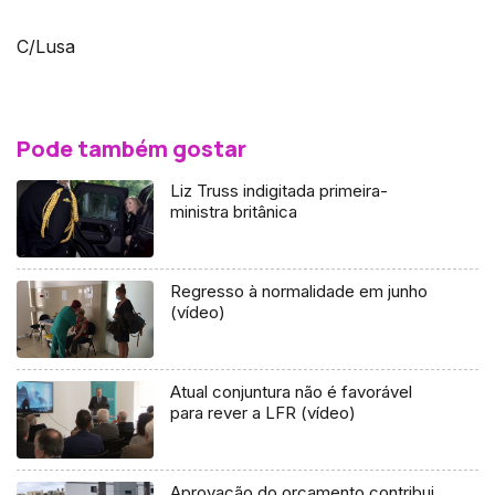
C/Lusa
Pode também gostar
Liz Truss indigitada primeira-
ministra britânica
Regresso à normalidade em junho
(vídeo)
Atual conjuntura não é favorável
para rever a LFR (vídeo)
Aprovação do orçamento contribui