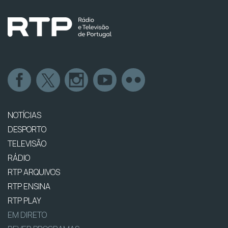
NOTÍCIAS
DESPORTO
TELEVISÃO
RÁDIO
RTP ARQUIVOS
RTP ENSINA
RTP PLAY
EM DIRETO