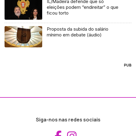
IL/Madeira defende que só
eleições podem “endireitar” o que
ficou torto
Proposta da subida do salário
mínimo em debate (áudio)
PUB
Siga-nos nas redes sociais
Aceder ao Fac
Aceder ao I