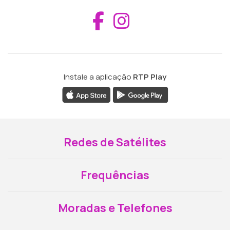
Aceder ao Fac
Aceder ao I
Instale a aplicação
RTP Play
Redes de Satélites
Frequências
Moradas e Telefones