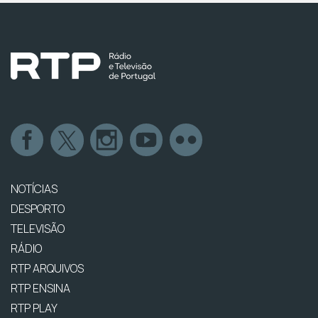
NOTÍCIAS
DESPORTO
TELEVISÃO
RÁDIO
RTP ARQUIVOS
RTP ENSINA
RTP PLAY