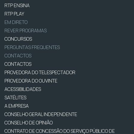
RTP ENSINA
RTP PLAY
EM DIRETO
REVER PROGRAMAS
CONCURSOS
PERGUNTAS FREQUENTES
CONTACTOS
CONTACTOS
PROVEDORA DO TELESPECTADOR
PROVEDORA DO OUVINTE
ACESSIBILIDADES
SATÉLITES
A EMPRESA
CONSELHO GERAL INDEPENDENTE
CONSELHO DE OPINIÃO
CONTRATO DE CONCESSÃO DO SERVIÇO PÚBLICO DE