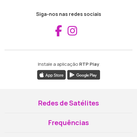
Siga-nos nas redes sociais
Aceder ao Fac
Aceder ao I
Instale a aplicação
RTP Play
Redes de Satélites
Frequências