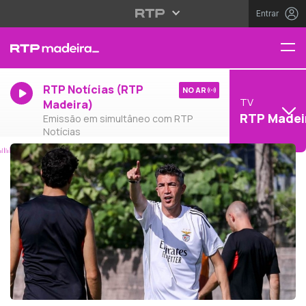
Entrar
RTP Notícias (RTP
NO AR
TV
Madeira)
RTP Madei
Emissão em simultâneo com RTP
Notícias