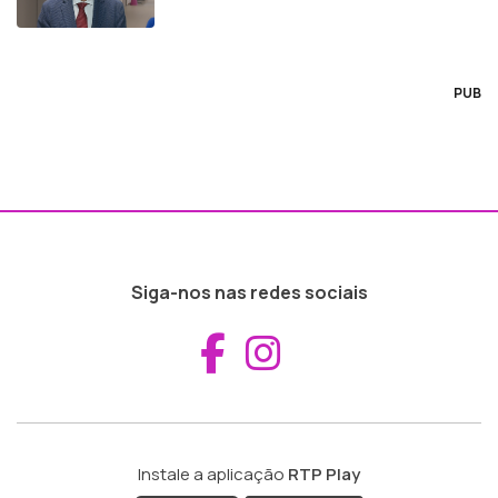
PUB
Siga-nos nas redes sociais
Aceder ao Fac
Aceder ao I
Instale a aplicação
RTP Play