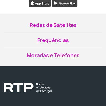
Redes de Satélites
Frequências
Moradas e Telefones