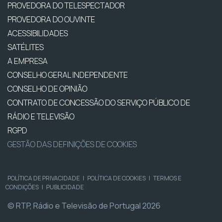
PROVEDORA DO TELESPECTADOR
PROVEDORA DO OUVINTE
ACESSIBILIDADES
SATÉLITES
A EMPRESA
CONSELHO GERAL INDEPENDENTE
CONSELHO DE OPINIÃO
CONTRATO DE CONCESSÃO DO SERVIÇO PÚBLICO DE
RÁDIO E TELEVISÃO
RGPD
GESTÃO DAS DEFINIÇÕES DE COOKIES
POLÍTICA DE PRIVACIDADE
|
POLÍTICA DE COOKIES
|
TERMOS E
CONDIÇÕES
|
PUBLICIDADE
© RTP, Rádio e Televisão de Portugal 2026