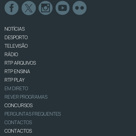
NOTÍCIAS
DESPORTO
TELEVISÃO
RÁDIO
RTP ARQUIVOS
RTP ENSINA
RTP PLAY
EM DIRETO
REVER PROGRAMAS
CONCURSOS
PERGUNTAS FREQUENTES
CONTACTOS
CONTACTOS