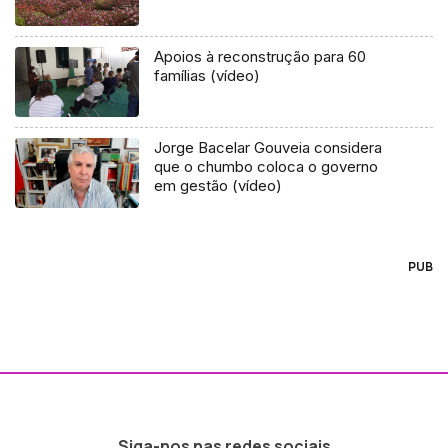
Apoios à reconstrução para 60
famílias (vídeo)
Jorge Bacelar Gouveia considera
que o chumbo coloca o governo
em gestão (vídeo)
PUB
Siga-nos nas redes sociais