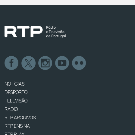
NOTÍCIAS
DESPORTO
TELEVISÃO
RÁDIO
RTP ARQUIVOS
RTP ENSINA
RTP PLAY