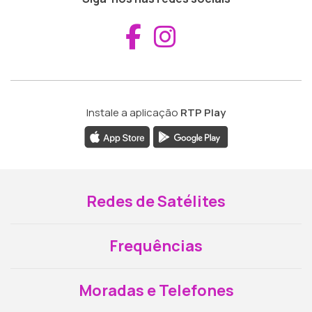
Aceder ao Fac
Aceder ao I
Instale a aplicação
RTP Play
Redes de Satélites
Frequências
Moradas e Telefones