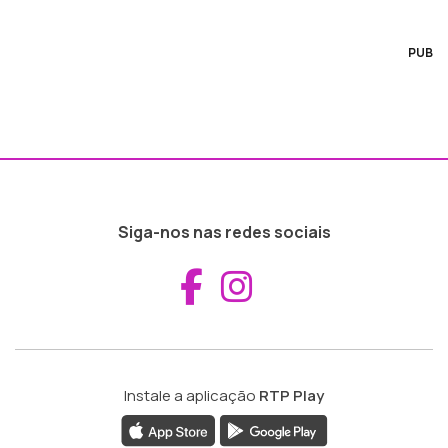
PUB
Siga-nos nas redes sociais
Aceder ao Fac
Aceder ao I
Instale a aplicação
RTP Play