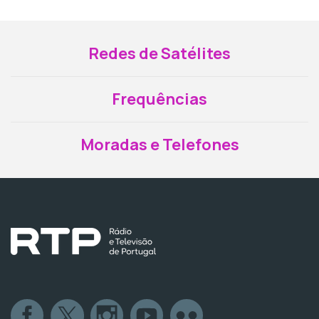
Redes de Satélites
Frequências
Moradas e Telefones