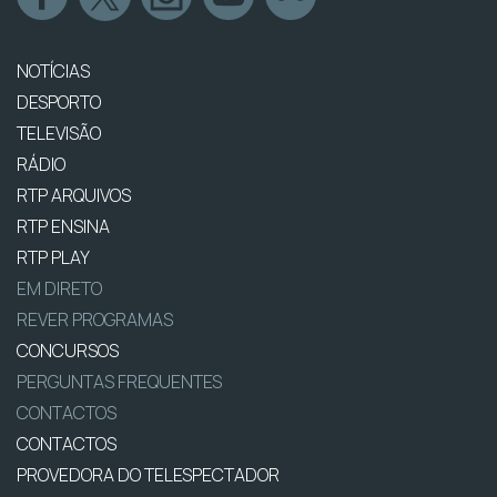
NOTÍCIAS
DESPORTO
TELEVISÃO
RÁDIO
RTP ARQUIVOS
RTP ENSINA
RTP PLAY
EM DIRETO
REVER PROGRAMAS
CONCURSOS
PERGUNTAS FREQUENTES
CONTACTOS
CONTACTOS
PROVEDORA DO TELESPECTADOR