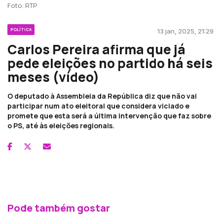
Foto: RTP
POLÍTICA
13 jan, 2025, 21:29
Carlos Pereira afirma que já
pede eleições no partido há seis
meses (vídeo)
O deputado à Assembleia da República diz que não vai
participar num ato eleitoral que considera viciado e
promete que esta será a última intervenção que faz sobre
o PS, até às eleições regionais.
Pode também gostar