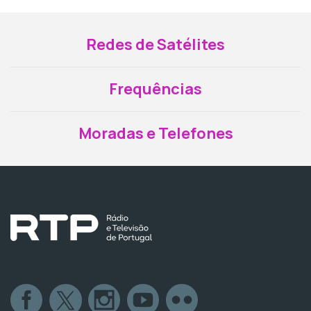
Redes de Satélites
Frequências
Moradas e Telefones