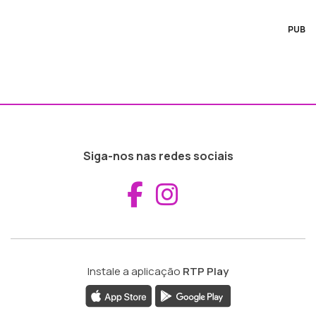
PUB
Siga-nos nas redes sociais
Aceder ao Fac
Aceder ao I
Instale a aplicação
RTP Play