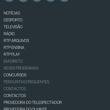
NOTÍCIAS
DESPORTO
TELEVISÃO
RÁDIO
RTP ARQUIVOS
RTP ENSINA
RTP PLAY
EM DIRETO
REVER PROGRAMAS
CONCURSOS
PERGUNTAS FREQUENTES
CONTACTOS
CONTACTOS
PROVEDORA DO TELESPECTADOR
PROVEDORA DO OUVINTE