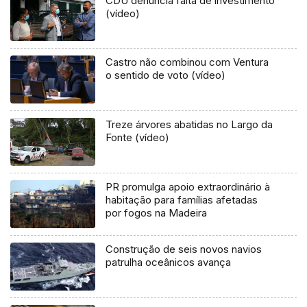
CDU denuncia falta de investimento
(vídeo)
Castro não combinou com Ventura
o sentido de voto (vídeo)
Treze árvores abatidas no Largo da
Fonte (vídeo)
PR promulga apoio extraordinário à
habitação para famílias afetadas
por fogos na Madeira
Construção de seis novos navios
patrulha oceânicos avança