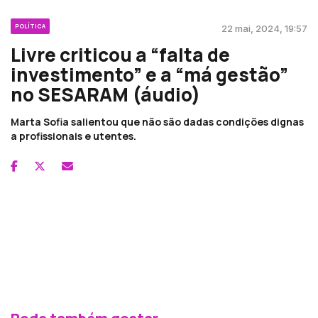
POLÍTICA
22 mai, 2024, 19:57
Livre criticou a “falta de
investimento” e a “má gestão”
no SESARAM (áudio)
Marta Sofia salientou que não são dadas condições dignas
a profissionais e utentes.