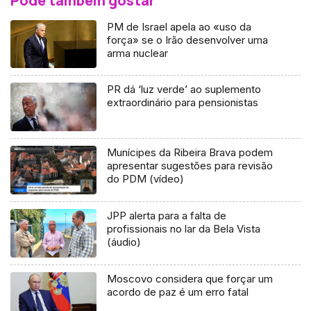
Pode também gostar
PM de Israel apela ao «uso da
força» se o Irão desenvolver uma
arma nuclear
PR dá ‘luz verde’ ao suplemento
extraordinário para pensionistas
Munícipes da Ribeira Brava podem
apresentar sugestões para revisão
do PDM (vídeo)
JPP alerta para a falta de
profissionais no lar da Bela Vista
(áudio)
Moscovo considera que forçar um
acordo de paz é um erro fatal