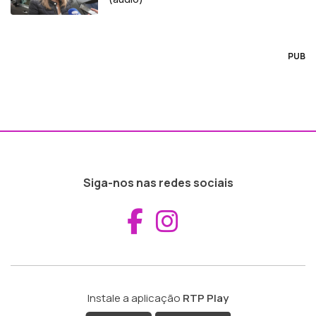
PUB
Siga-nos nas redes sociais
Aceder ao Fac
Aceder ao I
Instale a aplicação
RTP Play