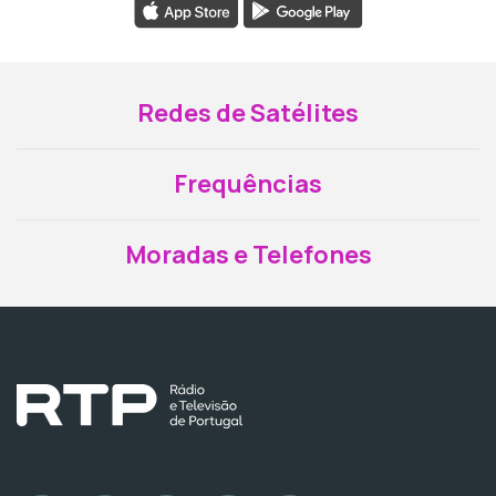
Redes de Satélites
Frequências
Moradas e Telefones