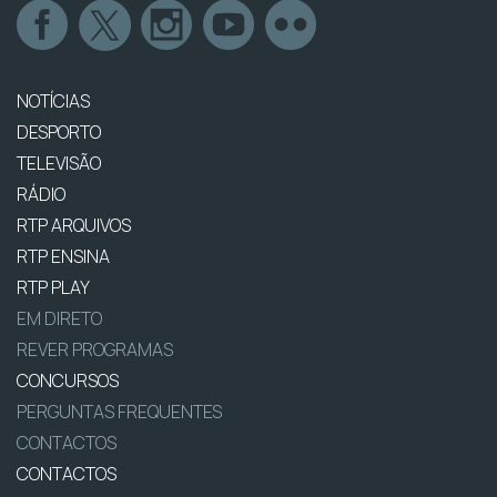
NOTÍCIAS
DESPORTO
TELEVISÃO
RÁDIO
RTP ARQUIVOS
RTP ENSINA
RTP PLAY
EM DIRETO
REVER PROGRAMAS
CONCURSOS
PERGUNTAS FREQUENTES
CONTACTOS
CONTACTOS