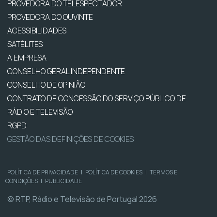
PROVEDORA DO TELESPECTADOR
PROVEDORA DO OUVINTE
ACESSIBILIDADES
SATÉLITES
A EMPRESA
CONSELHO GERAL INDEPENDENTE
CONSELHO DE OPINIÃO
CONTRATO DE CONCESSÃO DO SERVIÇO PÚBLICO DE
RÁDIO E TELEVISÃO
RGPD
GESTÃO DAS DEFINIÇÕES DE COOKIES
POLÍTICA DE PRIVACIDADE
|
POLÍTICA DE COOKIES
|
TERMOS E
CONDIÇÕES
|
PUBLICIDADE
© RTP, Rádio e Televisão de Portugal 2026