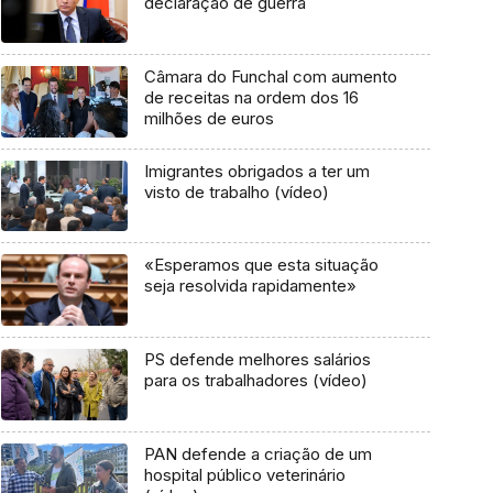
declaração de guerra
Câmara do Funchal com aumento
de receitas na ordem dos 16
milhões de euros
Imigrantes obrigados a ter um
visto de trabalho (vídeo)
«Esperamos que esta situação
seja resolvida rapidamente»
PS defende melhores salários
para os trabalhadores (vídeo)
PAN defende a criação de um
hospital público veterinário