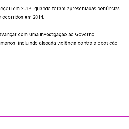
meçou em 2018, quando foram apresentadas denúncias
s ocorridos em 2014.
 avançar com uma investigação ao Governo
umanos, incluindo alegada violência contra a oposição