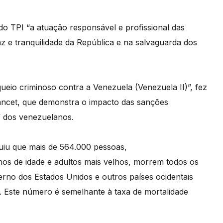
o TPI “a atuação responsável e profissional das
 e tranquilidade da República e na salvaguarda dos
queio criminoso contra a Venezuela (Venezuela II)”, fez
Lancet, que demonstra o impacto das sanções
” dos venezuelanos.
luiu que mais de 564.000 pessoas,
s de idade e adultos mais velhos, morrem todos os
rno dos Estados Unidos e outros países ocidentais
 Este número é semelhante à taxa de mortalidade