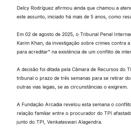
Delcy Rodríguez afirmou ainda que chamou a aten
este assunto, iniciado há mais de 5 anos, como res
Em 02 de agosto de 2025, o Tribunal Penal Intern
Karim Khan, da investigação sobre crimes contra a
para acreditar” na existência de um conflito de inte
A decisão foi ditada pela Câmara de Recursos do T
tribunal o prazo de três semanas para se retirar do
outras vias legais, se as circunstâncias o exigirem.
A Fundação Arcadia revelou esta semana o conflit
relação familiar entre o procurador do TPI afast
junto do TPI, Venkateswari Alagendra.