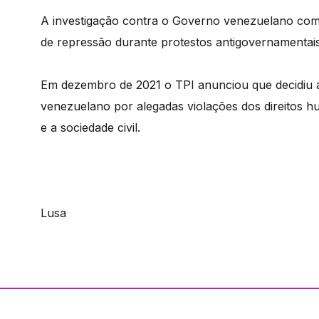
A investigação contra o Governo venezuelano co
de repressão durante protestos antigovernamentai
Em dezembro de 2021 o TPI anunciou que decidiu
venezuelano por alegadas violações dos direitos h
e a sociedade civil.
Lusa