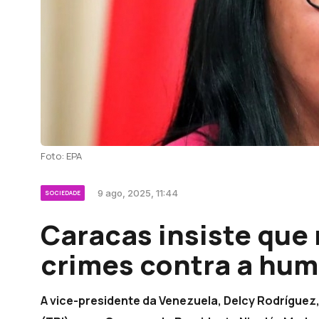
Foto: EPA
9 ago, 2025, 11:44
SOCIEDADE
Caracas insiste que
crimes contra a hu
A vice-presidente da Venezuela, Delcy Rodríguez,