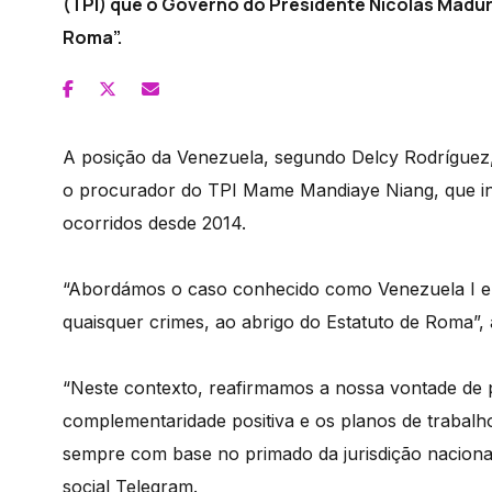
(TPI) que o Governo do Presidente Nicolás Madu
Roma”.
A posição da Venezuela, segundo Delcy Rodríguez,
o procurador do TPI Mame Mandiaye Niang, que in
ocorridos desde 2014.
“Abordámos o caso conhecido como Venezuela I e 
quaisquer crimes, ao abrigo do Estatuto de Roma”, 
“Neste contexto, reafirmamos a nossa vontade de
complementaridade positiva e os planos de trabalh
sempre com base no primado da jurisdição nacional”
social Telegram.