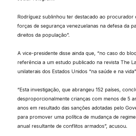
Rodríguez sublinhou ter destacado ao procurador d
forças de segurança venezuelanas na defesa da paz
direitos da população”.
A vice-presidente disse ainda que, “no caso do blo
referência a um estudo publicado na revista The 
unilaterais dos Estados Unidos “na saúde e na vida
“Esta investigação, que abrangeu 152 países, conc
desproporcionalmente crianças com menos de 5 ano
anos em resultado das sanções adotadas pelo Gove
para promover uma política de mudança de regime.
anual resultante de conflitos armados”, acusou.