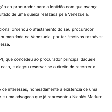
ção do procurador para a lentidão com que avança
ultado de uma queixa realizada pela Venezuela.
acional ordenou o afastamento do seu procurador,
 humanidade na Venezuela, por ter “motivos razoáveis
resse.
PI, que concedeu ao procurador principal daquele
 caso, e alegou reservar-se o direito de recorrer a
o de interesses, nomeadamente a existência de uma
ado e uma advogada que já representou Nicolás Maduro