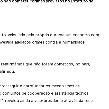
ro não cometeu “crimes previstos no Estatuto de
 foi veiculada pela própria durante um encontro com
vestiga alegados crimes contra a humanidade
reafirmámos que não foram cometidos, no país,
afirmou.
 prosseguir e aprofundar os mecanismos de
o conjuntos de cooperação e assistência técnica,
, revelou ainda a vice-presidente através da rede